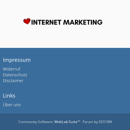
Impressum
Widerruf
Datenschutz
Disclaimer
Links
Über uns
Community-Software:
WoltLab Suite™
· Forum by
SEO NW