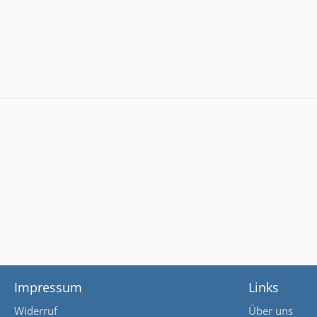
Impressum
Links
Widerruf
Über uns