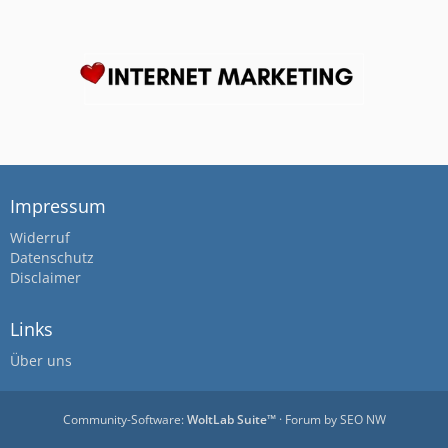
Impressum
Widerruf
Datenschutz
Disclaimer
Links
Über uns
Community-Software:
WoltLab Suite™
· Forum by
SEO NW