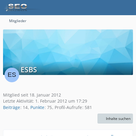
Mitglieder
ESBS
Mitglied seit 18. Januar 2012
Letzte Aktivität:
1. Februar 2012 um 17:29
Beiträge
14
Punkte
75
Profil-Aufrufe
581
Inhalte suchen