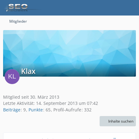
Mitglieder
Klax
Mitglied seit 30. März 2013
Letzte Aktivität:
14. September 2013 um 07:42
Beiträge
9
Punkte
65
Profil-Aufrufe
332
Inhalte suchen