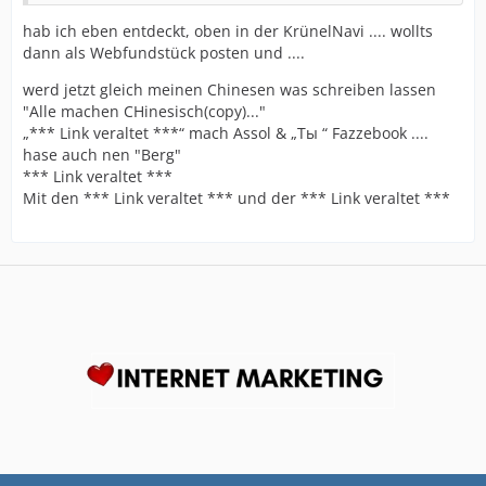
hab ich eben entdeckt, oben in der KrünelNavi .... wollts
dann als Webfundstück posten und ....
werd jetzt gleich meinen Chinesen was schreiben lassen
"Alle machen CHinesisch(copy)..."
„*** Link veraltet ***“ mach Assol & „Ты “ Fazzebook ....
hase auch nen "Berg"
*** Link veraltet ***
Mit den *** Link veraltet *** und der *** Link veraltet ***