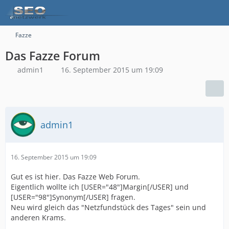
Fazze
Das Fazze Forum
admin1
16. September 2015 um 19:09
admin1
16. September 2015 um 19:09
Gut es ist hier. Das Fazze Web Forum.
Eigentlich wollte ich [USER="48"]Margin[/USER] und
[USER="98"]Synonym[/USER] fragen.
Neu wird gleich das "Netzfundstück des Tages" sein und
anderen Krams.