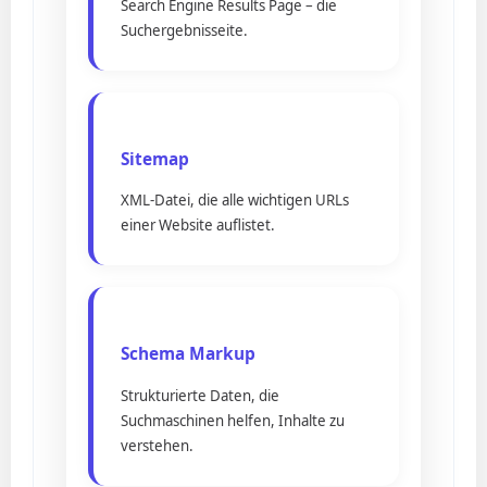
Search Engine Results Page – die
Suchergebnisseite.
Sitemap
XML-Datei, die alle wichtigen URLs
einer Website auflistet.
Schema Markup
Strukturierte Daten, die
Suchmaschinen helfen, Inhalte zu
verstehen.