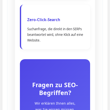
Zero-Click-Search
Suchanfrage, die direkt in den SERPs
beantwortet wird, ohne Klick auf eine
Website.
Fragen zu SEO-
Begriffen?
Wir erklären Ihnen alles,
was Sie wissen müssen.