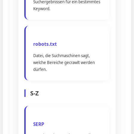
Suchergebnissen für ein bestimmtes
Keyword.
robots.txt
Datei, die Suchmaschinen sagt,
welche Bereiche gecrawlt werden
dürfen.
S-Z
SERP