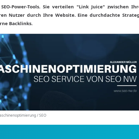
SEO-Power-Tools. Sie verteilen "Link Juice" zwischen Ih
ren Nutzer durch Ihre Website. Eine durchdachte Strate
rne Backlinks.
schinenoptimierung / SEO