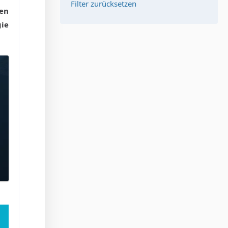
Filter zurücksetzen
ren
gie