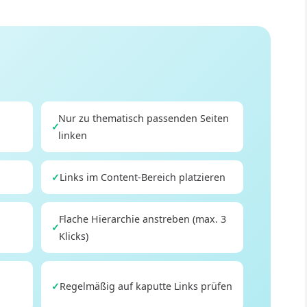
Nur zu thematisch passenden Seiten
✓
linken
✓
Links im Content-Bereich platzieren
Flache Hierarchie anstreben (max. 3
✓
Klicks)
✓
Regelmäßig auf kaputte Links prüfen