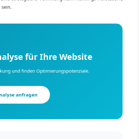
 sein.
alyse für Ihre Website
inkung und finden Optimierungspotenziale.
nalyse anfragen