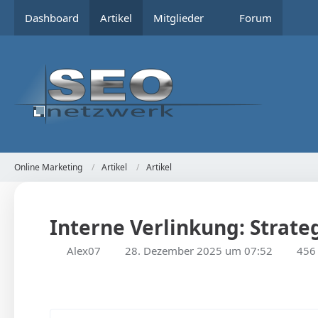
Dashboard
Artikel
Mitglieder
Forum
Online Marketing
Artikel
Artikel
Interne Verlinkung: Strate
Alex07
28. Dezember 2025 um 07:52
456 