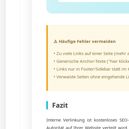
⚠️ Häufige Fehler vermeiden
• Zu viele Links auf einer Seite (mehr 
• Generische Anchor-Texte ("hier klick
• Links nur in Footer/Sidebar statt im
• Verwaiste Seiten ohne eingehende L
Fazit
Interne Verlinkung ist kostenloses SEO-
Autorität auf Ihrer Website verteilt wir