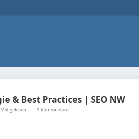
gie & Best Practices | SEO NW
Mal gelesen
0 Kommentare