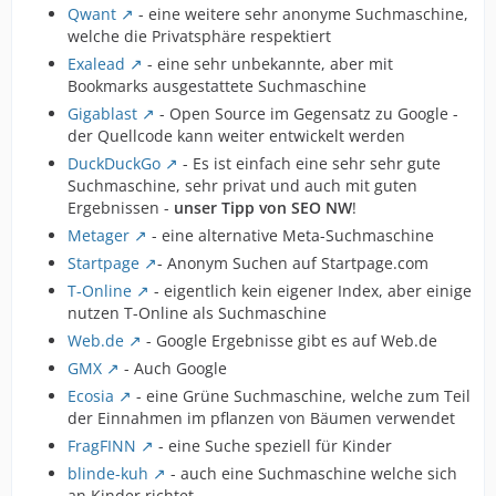
Qwant
- eine weitere sehr anonyme Suchmaschine,
welche die Privatsphäre respektiert
Exalead
- eine sehr unbekannte, aber mit
Bookmarks ausgestattete Suchmaschine
Gigablast
- Open Source im Gegensatz zu Google -
der Quellcode kann weiter entwickelt werden
DuckDuckGo
- Es ist einfach eine sehr sehr gute
Suchmaschine, sehr privat und auch mit guten
Ergebnissen -
unser Tipp von SEO NW
!
Metager
- eine alternative Meta-Suchmaschine
Startpage
- Anonym Suchen auf Startpage.com
T-Online
- eigentlich kein eigener Index, aber einige
nutzen T-Online als Suchmaschine
Web.de
- Google Ergebnisse gibt es auf Web.de
GMX
- Auch Google
Ecosia
- eine Grüne Suchmaschine, welche zum Teil
der Einnahmen im pflanzen von Bäumen verwendet
FragFINN
- eine Suche speziell für Kinder
blinde-kuh
- auch eine Suchmaschine welche sich
an Kinder richtet