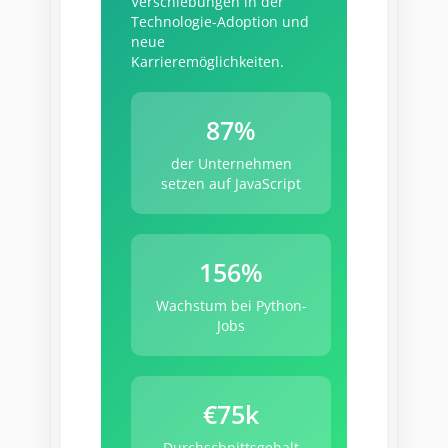
Verschiebungen in der
Technologie-Adoption und
neue
Karrieremöglichkeiten.
87%
der Unternehmen
setzen auf JavaScript
156%
Wachstum bei Python-
Jobs
€75k
Durchschnittsgehalt