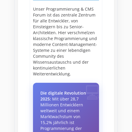
Unser Programmierung & CMS
Forum ist das zentrale Zentrum
für alle Entwickler, von
Einsteigern bis zu Senior-
Architekten. Hier verschmelzen
klassische Programmierung und
moderne Content-Management-
Systeme zu einer lebendigen
Community des
Wissensaustauschs und der
kontinuierlichen
Weiterentwicklung.
Die digitale Revolution
2025:
Mit über 28,7
Millionen Entwicklern
weltweit und einem
Marktwachstum von
15,2% jährlich ist
Programmierung der