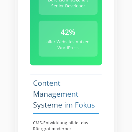
Senior Developer
42%
aller Websites nutzen
WordPress
Content
Management
Systeme im Fokus
CMS-Entwicklung bildet das
Rückgrat moderner