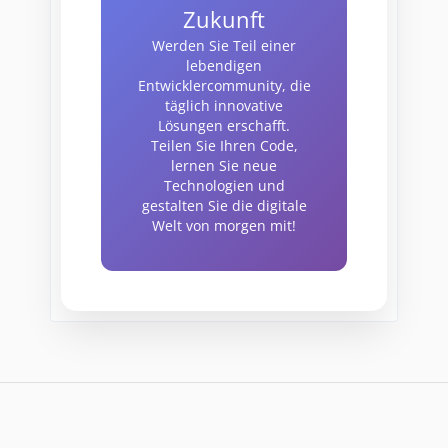
Zukunft
Werden Sie Teil einer
lebendigen
Entwicklercommunity, die
täglich innovative
Lösungen erschafft.
Teilen Sie Ihren Code,
lernen Sie neue
Technologien und
gestalten Sie die digitale
Welt von morgen mit!