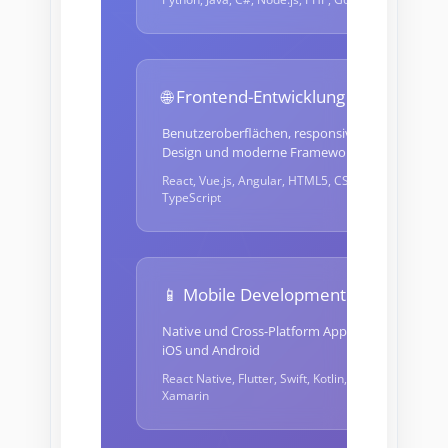
🌐 Frontend-Entwicklung
Benutzeroberflächen, responsive
Design und moderne Frameworks
React, Vue.js, Angular, HTML5, CSS3,
TypeScript
📱 Mobile Development
Native und Cross-Platform Apps für
iOS und Android
React Native, Flutter, Swift, Kotlin,
Xamarin