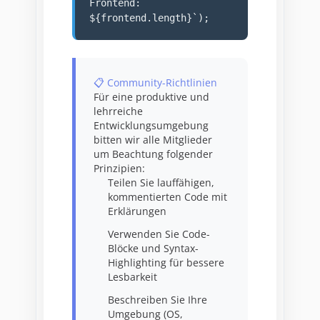
Frontend:
${frontend.length}`);
📋 Community-Richtlinien
Für eine produktive und
lehrreiche
Entwicklungsumgebung
bitten wir alle Mitglieder
um Beachtung folgender
Prinzipien:
Teilen Sie lauffähigen,
kommentierten Code mit
Erklärungen
Verwenden Sie Code-
Blöcke und Syntax-
Highlighting für bessere
Lesbarkeit
Beschreiben Sie Ihre
Umgebung (OS,