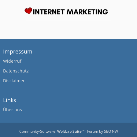
Impressum
Widerruf
Datenschutz
Disclaimer
Links
Über uns
Community-Software:
WoltLab Suite™
· Forum by
SEO NW