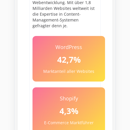
Webentwicklung. Mit über 1,8
Milliarden Websites weltweit ist
die Expertise in Content-
Management-Systemen
gefragter denn je.
WordPress
42,7%
Marktanteil aller Websites
Shopify
4,3%
E-Commerce Marktführer