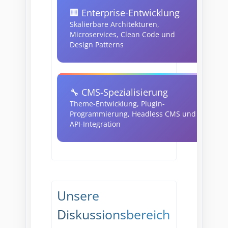
🏢 Enterprise-Entwicklung
Skalierbare Architekturen,
Microservices, Clean Code und
Design Patterns
🔧 CMS-Spezialisierung
Theme-Entwicklung, Plugin-
Programmierung, Headless CMS und
API-Integration
Unsere
Diskussionsbereich