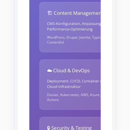
🏗️ Content Management
CMS-Konfiguration, Anpassung und
Performance-Optimierung
WordPress, Drupal, Joomla, Typo3,
Contentful
☁️ Cloud & DevOps
Deployment, CI/CD, Container und
Cloud-Infrastruktur
Docker, Kubernetes, AWS, Azure, GitHub
Actions
🔒 Security & Testing