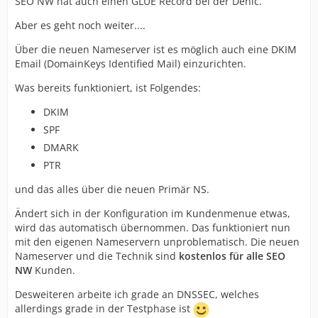
SEO NW hat auch einen GLUE Record bei der Denic.
Aber es geht noch weiter....
Über die neuen Nameserver ist es möglich auch eine DKIM
Email (DomainKeys Identified Mail) einzurichten.
Was bereits funktioniert, ist Folgendes:
DKIM
SPF
DMARK
PTR
und das alles über die neuen Primär NS.
Ändert sich in der Konfiguration im Kundenmenue etwas,
wird das automatisch übernommen. Das funktioniert nun
mit den eigenen Nameservern unproblematisch. Die neuen
Nameserver und die Technik sind
kostenlos für alle SEO
NW
Kunden.
Desweiteren arbeite ich grade an DNSSEC, welches
allerdings grade in der Testphase ist