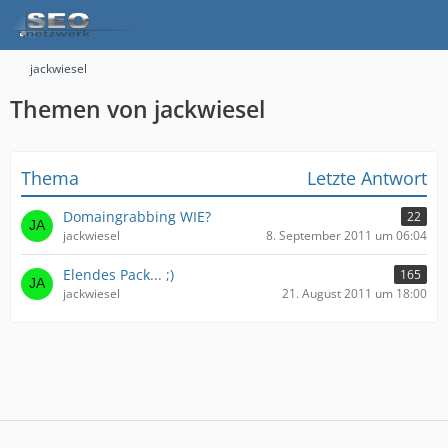
jackwiesel
Themen von jackwiesel
Thema
Letzte Antwort
Domaingrabbing WIE?
22
jackwiesel
8. September 2011 um 06:04
Elendes Pack... ;)
165
jackwiesel
21. August 2011 um 18:00