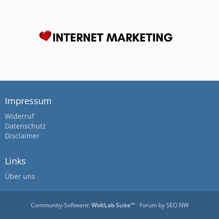
Impressum
Widerruf
Datenschutz
Disclaimer
Links
Über uns
Community-Software:
WoltLab Suite™
· Forum by
SEO NW