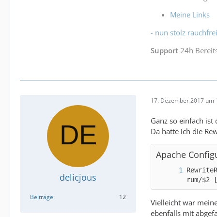
Meine Links
- nun stolz rauchfrei
Support
24h Bereit
17. Dezember 2017 um 
Ganz so einfach ist 
Da hatte ich die Re
Apache Config
Rewrite
delicjous
rum/$2 
Beiträge
12
Vielleicht war mein
ebenfalls mit abgef