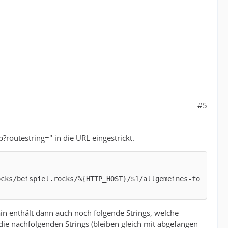
#5
?routestring=" in die URL eingestrickt.
ocks/beispiel.rocks/%{HTTP_HOST}/$1/allgemeines-fo
ain enthält dann auch noch folgende Strings, welche
ie nachfolgenden Strings (bleiben gleich mit abgefangen