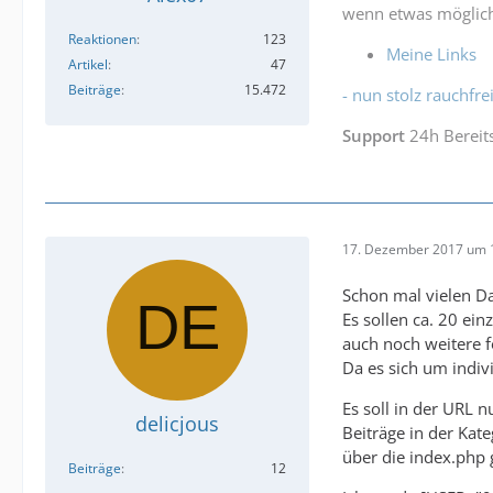
wenn etwas möglich
Reaktionen
123
Meine Links
Artikel
47
Beiträge
15.472
- nun stolz rauchfrei
Support
24h Bereit
17. Dezember 2017 um 
Schon mal vielen Da
Es sollen ca. 20 ein
auch noch weitere f
Da es sich um indivi
Es soll in der URL 
delicjous
Beiträge in der Kate
über die index.php g
Beiträge
12