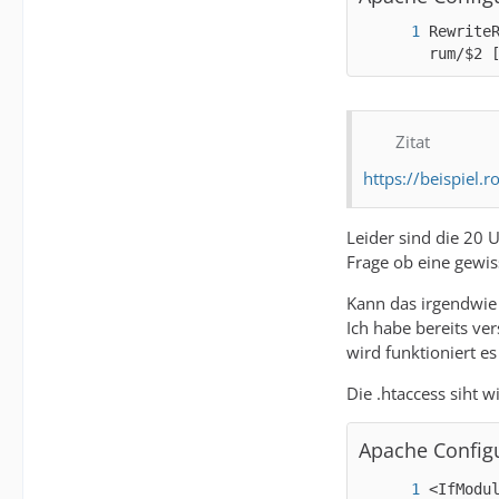
Rewrite
rum/$2 
Zitat
https://beispiel.
Leider sind die 20 U
Frage ob eine gewi
Kann das irgendwie
Ich habe bereits ve
wird funktioniert e
Die .htaccess siht wi
Apache Config