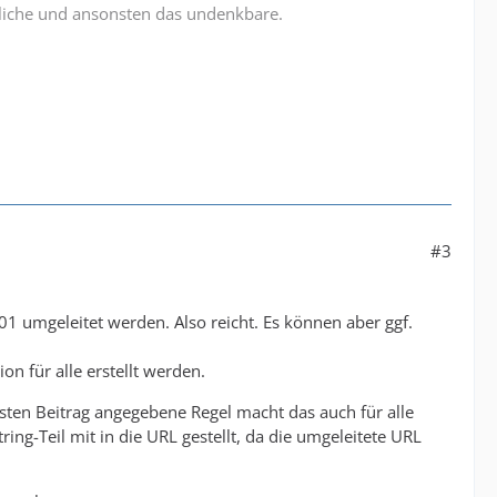
liche und ansonsten das undenkbare.
#3
301 umgeleitet werden. Also reicht. Es können aber ggf.
on für alle erstellt werden.
ersten Beitrag angegebene Regel macht das auch für alle
ing-Teil mit in die URL gestellt, da die umgeleitete URL