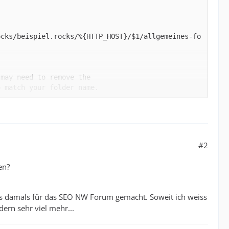
ocks/beispiel.rocks/%{HTTP_HOST}/$1/allgemeines-fo
#2
en?
as damals für das SEO NW Forum gemacht. Soweit ich weiss
ern sehr viel mehr...