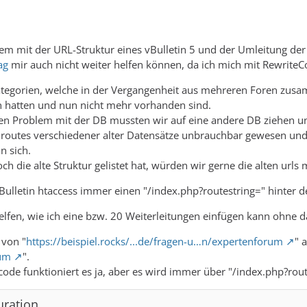
em mit der URL-Struktur eines vBulletin 5 und der Umleitung der
ag
mir auch nicht weiter helfen können, da ich mich mit Rewrite
ategorien, welche in der Vergangenheit aus mehreren Foren zus
 hatten und nun nicht mehr vorhanden sind.
n Problem mit der DB mussten wir auf eine andere DB ziehen und
e routes verschiedener alter Datensätze unbrauchbar gewesen un
 sich.
 die alte Struktur gelistet hat, würden wir gerne die alten urls 
vBulletin htaccess immer einen "/index.php?routestring=" hinter d
lfen, wie ich eine bzw. 20 Weiterleitungen einfügen kann ohne d
 von "
https://beispiel.rocks/...de/fragen-u…n/expertenforum
" a
um
".
ode funktioniert es ja, aber es wird immer über "/index.php?route
uration