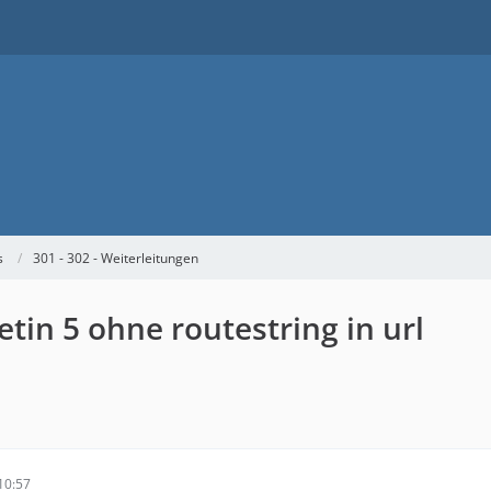
s
301 - 302 - Weiterleitungen
etin 5 ohne routestring in url
10:57