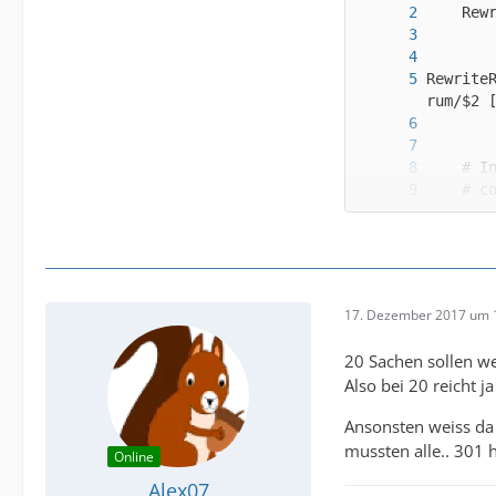
Rewrite
17. Dezember 2017 um 
20 Sachen sollen we
Also bei 20 reicht 
Ansonsten weiss da
mussten alle.. 301 
Online
Alex07