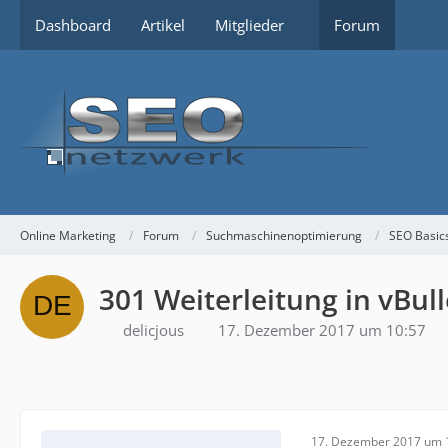
Dashboard
Artikel
Mitglieder
Forum
Online Marketing
Forum
Suchmaschinenoptimierung
SEO Basic
301 Weiterleitung in vBull
delicjous
17. Dezember 2017 um 10:57
17. Dezember 2017 um 