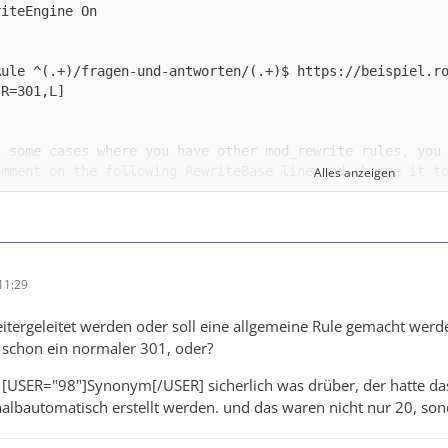
Rule ^(.+)/fragen-und-antworten/(.+)$ https://beispiel.r
Alles anzeigen
11:29
itergeleitet werden oder soll eine allgemeine Rule gemacht werd
ja schon ein normaler 301, oder?
 [USER="98"]Synonym[/USER] sicherlich was drüber, der hatte d
halbautomatisch erstellt werden. und das waren nicht nur 20, sond