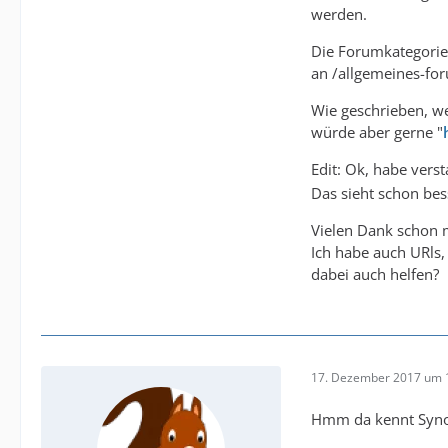
werden.
Die Forumkategorie 
an /allgemeines-fo
Wie geschrieben, we
würde aber gerne "
Edit: Ok, habe ver
Das sieht schon bes
    # c
Vielen Dank schon m
Ich habe auch URls
dabei auch helfen?
17. Dezember 2017 um 
Hmm da kennt Syno 