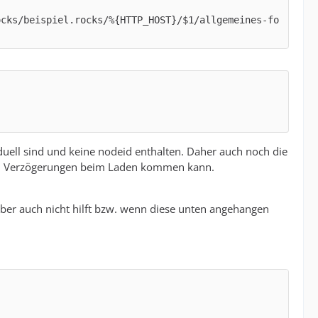
ocks/beispiel.rocks/%{HTTP_HOST}/$1/allgemeines-fo
viduell sind und keine nodeid enthalten. Daher auch noch die
s zu Verzögerungen beim Laden kommen kann.
aber auch nicht hilft bzw. wenn diese unten angehangen