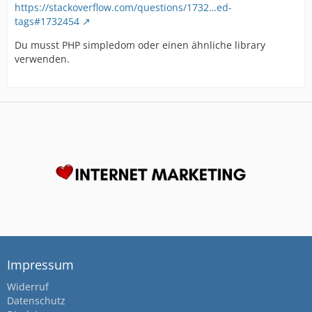
https://stackoverflow.com/questions/1732…ed-
tags#1732454
Du musst PHP simpledom oder einen ähnliche library
verwenden.
Impressum
Widerruf
Datenschutz