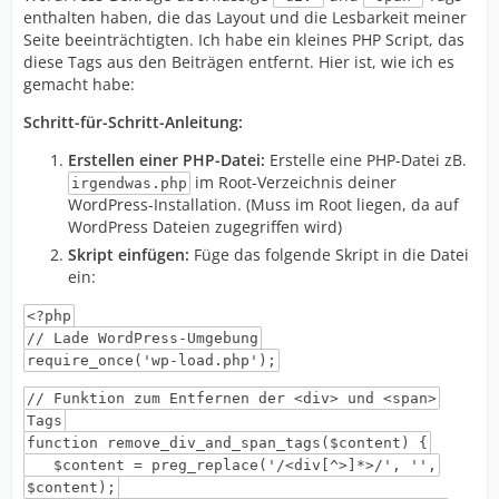
enthalten haben, die das Layout und die Lesbarkeit meiner
Seite beeinträchtigten. Ich habe ein kleines PHP Script, das
diese Tags aus den Beiträgen entfernt. Hier ist, wie ich es
gemacht habe:
Schritt-für-Schritt-Anleitung:
Erstellen einer PHP-Datei:
Erstelle eine PHP-Datei zB.
im Root-Verzeichnis deiner
irgendwas.php
WordPress-Installation. (Muss im Root liegen, da auf
WordPress Dateien zugegriffen wird)
Skript einfügen:
Füge das folgende Skript in die Datei
ein:
<?php
// Lade WordPress-Umgebung
require_once('wp-load.php');
// Funktion zum Entfernen der <div> und <span>
Tags
function remove_div_and_span_tags($content) {
$content = preg_replace('/<div[^>]*>/', '',
$content);