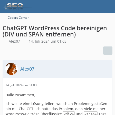
Coders Corner
ChatGPT WordPress Code bereinigen
(DIV und SPAN entfernen)
Alex07
14. Juli 2024 um 01:03
Alex07
14. Juli 2024 um 01:03
Hallo zusammen,
ich wollte eine Lösung teilen, wo ich an Probleme gestoßen
bin mit ChatGPT. Ich hatte das Problem, dass viele meiner
WordPress-Beiträge überflüssige
und
Tags
<div>
<span>