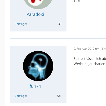
Text.
Paradoxi
Beiträge
33
9. Februar 2012 um 11:
Seittest lässt sich 
Werbung ausbauen 
fun74
Beiträge
721