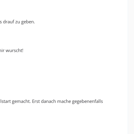
s drauf zu geben.
mir wurscht!
llstart gemacht. Erst danach mache gegebenenfalls