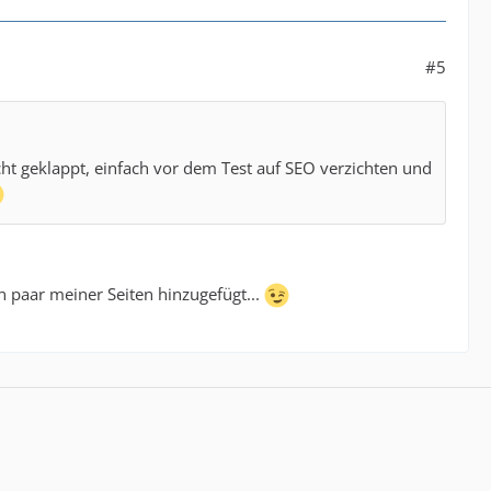
#5
icht geklappt, einfach vor dem Test auf SEO verzichten und
in paar meiner Seiten hinzugefügt...