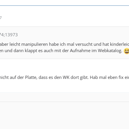
57
n74;13973
ch aber leicht manipulieren habe ich mal versucht und hat kinderle
n und dann klappt es auch mit der Aufnahme im Webkatalog.
nicht auf der Platte, dass es den WK dort gibt. Hab mal eben fix e