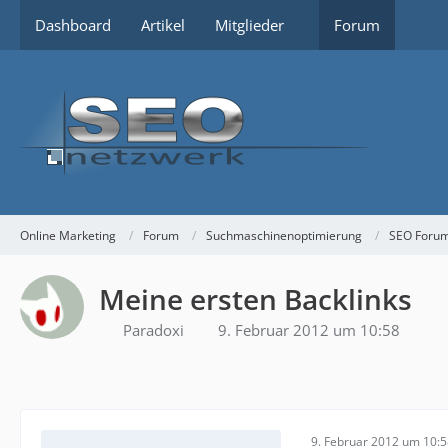
Dashboard
Artikel
Mitglieder
Forum
Online Marketing
Forum
Suchmaschinenoptimierung
SEO Foru
Meine ersten Backlinks
Paradoxi
9. Februar 2012 um 10:58
9. Februar 2012 um 10: