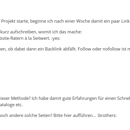
Projekt starte, beginne ich nach einer Woche damit ein paar Link
r kurz aufschreiben, womit ich das mache:
ite-Ratern à la Seitwert. :yes:
uen, ob dabei dann ein Backlink abfällt. Follow oder nofollow ist 
ieser Methode? Ich habe damit gute Erfahrungen für einen Schne
ataloge etc.
ch andere solche Seiten? Bitte hier aufführen... :brothers: