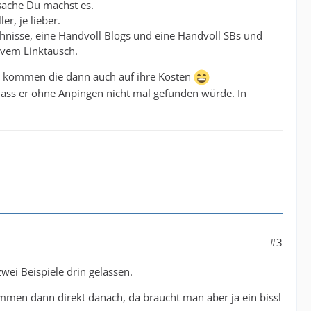
tsache Du machst es.
r, je lieber.
chnisse, eine Handvoll Blogs und eine Handvoll SBs und
ivem Linktausch.
So kommen die dann auch auf ihre Kosten
dass er ohne Anpingen nicht mal gefunden würde. In
#3
zwei Beispiele drin gelassen.
kommen dann direkt danach, da braucht man aber ja ein bissl