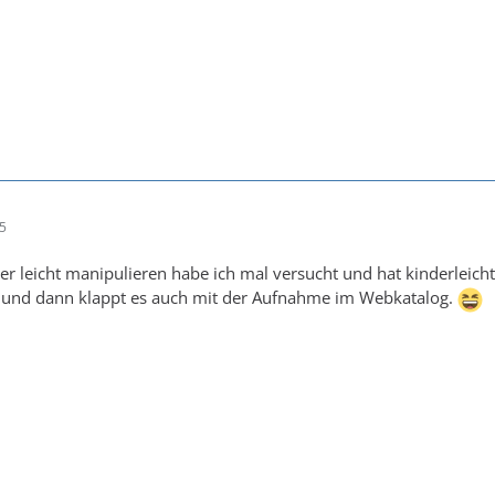
45
aber leicht manipulieren habe ich mal versucht und hat kinderleic
und dann klappt es auch mit der Aufnahme im Webkatalog.