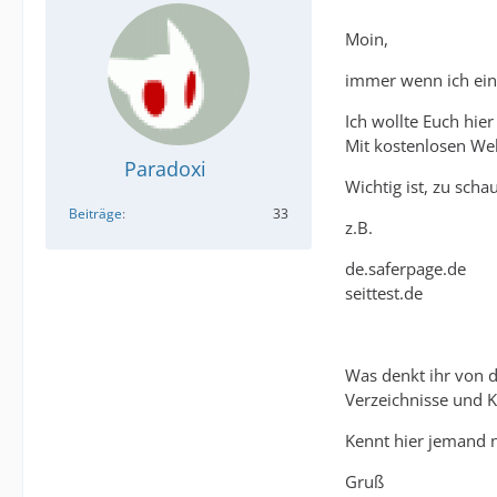
Moin,
immer wenn ich ein 
Ich wollte Euch hie
Mit kostenlosen Webs
Paradoxi
Wichtig ist, zu scha
Beiträge
33
z.B.
de.saferpage.de
seittest.de
Was denkt ihr von d
Verzeichnisse und K
Kennt hier jemand no
Gruß