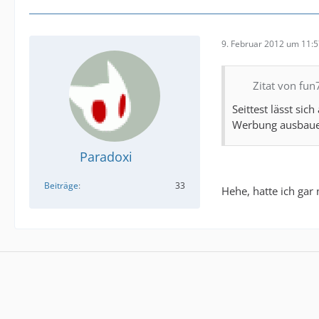
9. Februar 2012 um 11:
Zitat von fu
Seittest lässt si
Werbung ausbaue
Paradoxi
Beiträge
33
Hehe, hatte ich gar 