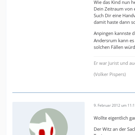
Wie das Kind nun he
Dein Zeitraum von ei
Such Dir eine Handv
damit haste dann s
Anpingen kannste di
Andersrum kann es a
solchen Fällen würd 
Er war Jurist und a
(Volker Pispers)
9. Februar 2012 um 11:
Wollte eigentlich ga
Der Witz an der Sac