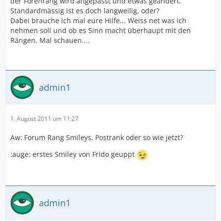
der Forenrang wird angepasst und etwas geändert.
Standardmässig ist es doch langweilig, oder?
Dabei brauche ich mal eure Hilfe... Weiss net was ich
nehmen soll und ob es Sinn macht überhaupt mit den
Rängen. Mal schauen....
admin1
1. August 2011 um 11:27
Aw: Forum Rang Smileys, Postrank oder so wie jetzt?
:auge: erstes Smiley von Frido geuppt
admin1