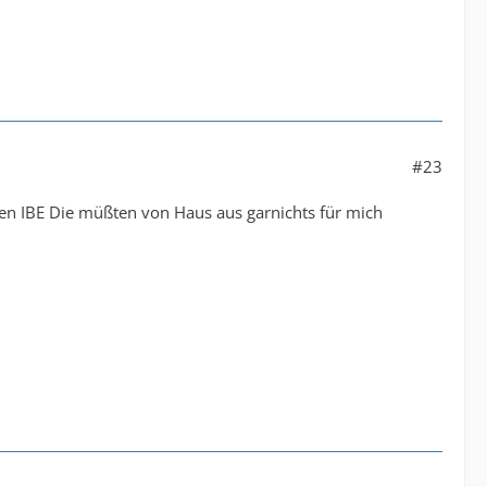
#23
deren IBE Die müßten von Haus aus garnichts für mich