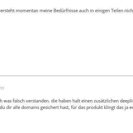
versteht momentan meine Bedürfnisse auch in einigen Teilen nicht
:11
ch was falsch verstanden. die haben halt einen zusätzlichen deeplin
du dir alle domains gesichert hast, für das produkt klingt das ja e