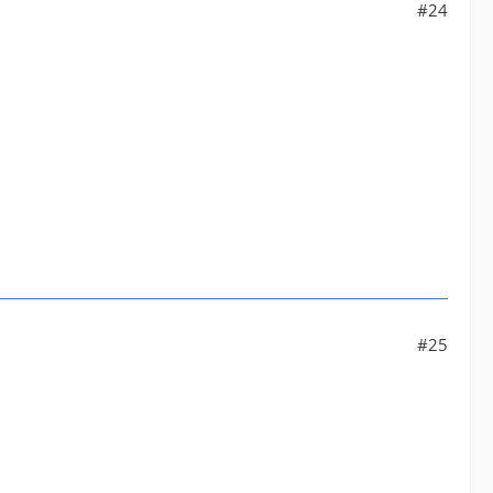
#24
#25