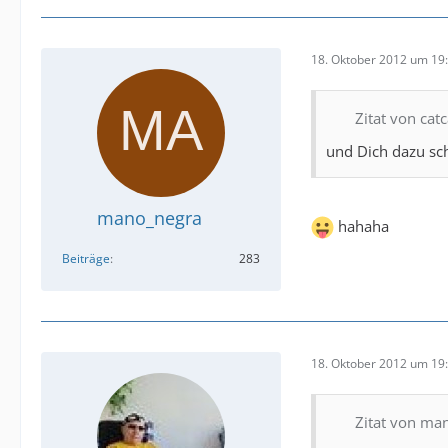
18. Oktober 2012 um 19
Zitat von cat
und Dich dazu sch
mano_negra
hahaha
Beiträge
283
18. Oktober 2012 um 19
Zitat von ma