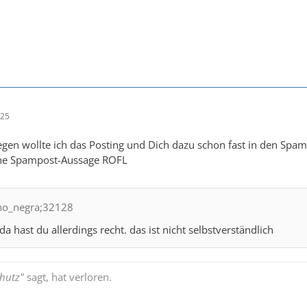
:25
iegen wollte ich das Posting und Dich dazu schon fast in den Spam
sche Spampost-Aussage ROFL
no_negra;32128
da hast du allerdings recht. das ist nicht selbstverständlich
hutz"
sagt, hat verloren.