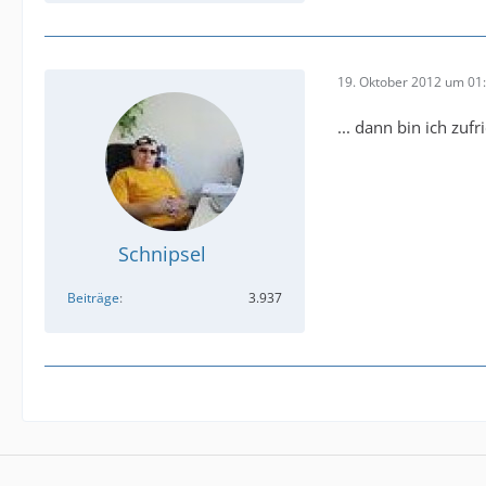
19. Oktober 2012 um 01
... dann bin ich zuf
Schnipsel
Beiträge
3.937