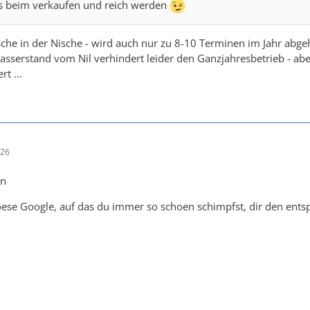
ss beim verkaufen und reich werden
ische in der Nische - wird auch nur zu 8-10 Terminen im Jahr abge
sserstand vom Nil verhindert leider den Ganzjahresbetrieb - aber
rt ...
:26
en
ese Google, auf das du immer so schoen schimpfst, dir den entsp