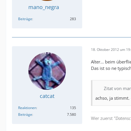
mano_negra
Beiträge
283
18. Oktober 2012 um 19
Alter... beim überfl
Das ist so ne typi
Zitat von ma
catcat
achso, ja stimmt. 
Reaktionen
135
Beiträge
7.580
Wer zuerst
"Datensc