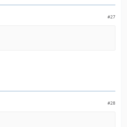
#27
#28