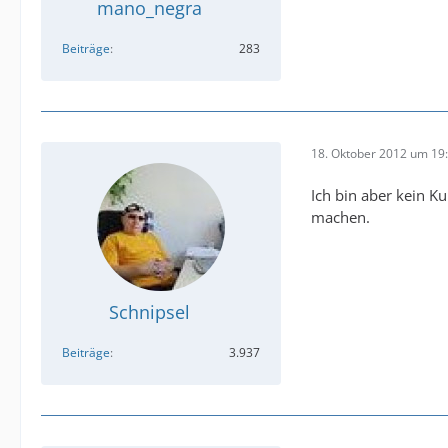
mano_negra
Beiträge
283
18. Oktober 2012 um 19
Ich bin aber kein K
machen.
Schnipsel
Beiträge
3.937