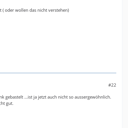
 ( oder wollen das nicht verstehen)
#22
k gebastelt ...ist ja jetzt auch nicht so aussergewöhnlich.
cht gut.