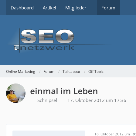
Dashboard
Artikel
Mitglieder
Forum
Online Marketing
Forum
Talk about
Off Topic
einmal im Leben
Schnipsel
17. Oktober 2012 um 17:36
18. Oktober 2012 um 19