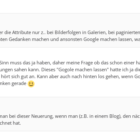
 die Attribute nur z.. bei Bilderfolgen in Galerien, bei paginierte
hten Gedanken machen und ansonsten Google machen lassen, was
 Sinn muss das ja haben, daher meine Frage ob das schon einer hat
gen sahen kann. Dieses "Gogole machen lassen" hatte ich ja die g
 hört sich gut an. Kann aber auch nach hinten los gehen, wenn Goo
anken gerade
an bei dieser Neuerung, wenn man (z.B. in einem Blog), den näc
chnet hat.