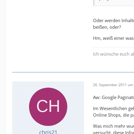
Oder werden Inhalte
beißen, oder?
Hm, weiß einer was
Ich wünsche euch al
26. September 2011 um 
Aw: Google Paginat
Im Wesentlichen geht
Online Shops, die p
Was mich mehr wunde
chris21
versucht, diese Info