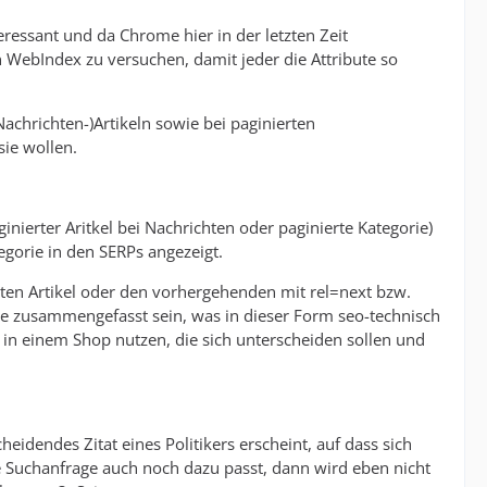
eressant und da Chrome hier in der letzten Zeit
ebIndex zu versuchen, damit jeder die Attribute so
(Nachrichten-)Artikeln sowie bei paginierten
ie wollen.
ginierter Aritkel bei Nachrichten oder paginierte Kategorie)
egorie in den SERPs angezeigt.
ten Artikel oder den vorhergehenden mit rel=next bzw.
erie zusammengefasst sein, was in dieser Form seo-technisch
kel in einem Shop nutzen, die sich unterscheiden sollen und
heidendes Zitat eines Politikers erscheint, auf dass sich
e Suchanfrage auch noch dazu passt, dann wird eben nicht