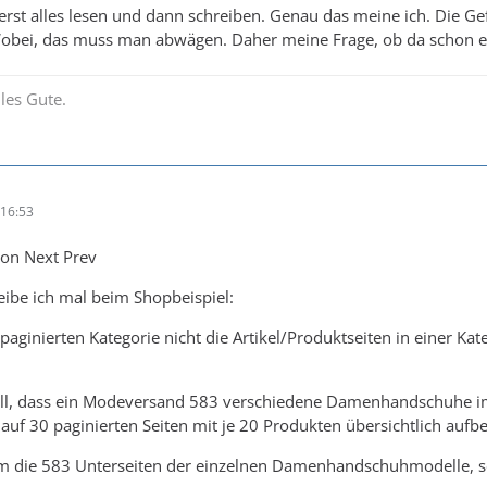
t erst alles lesen und dann schreiben. Genau das meine ich. Die Ge
Wobei, das muss man abwägen. Daher meine Frage, ob da schon e
les Gute.
16:53
ion Next Prev
ibe ich mal beim Shopbeispiel:
paginierten Kategorie nicht die Artikel/Produktseiten in einer Ka
all, dass ein Modeversand 583 verschiedene Damenhandschuhe im 
 30 paginierten Seiten mit je 20 Produkten übersichtlich aufber
um die 583 Unterseiten der einzelnen Damenhandschuhmodelle, so