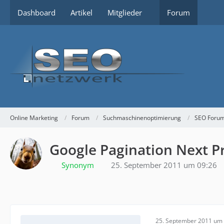
Dashboard
Artikel
Mitglieder
Forum
Online Marketing
Forum
Suchmaschinenoptimierung
SEO Foru
Google Pagination Next P
Synonym
25. September 2011 um 09:26
25. September 2011 um 