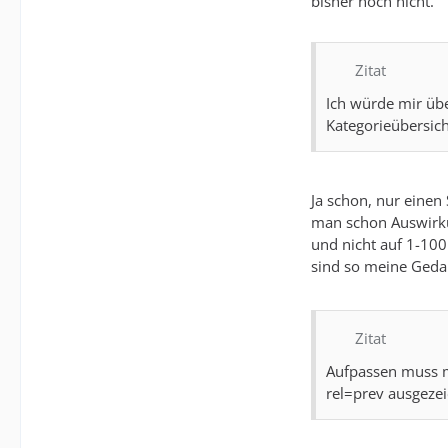
bisher noch nicht.
Zitat
Ich würde mir über
Kategorieübersic
Ja schon, nur einen
man schon Auswirkun
und nicht auf 1-100
sind so meine Ged
Zitat
Aufpassen muss m
rel=prev ausgezei