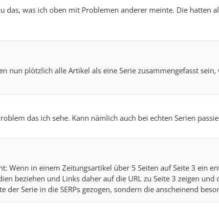
u das, was ich oben mit Problemen anderer meinte. Die hatten a
 nun plötzlich alle Artikel als eine Serie zusammengefasst sein, 
Problem das ich sehe. Kann nämlich auch bei echten Serien passie
t: Wenn in einem Zeitungsartikel über 5 Seiten auf Seite 3 ein ent
ien beziehen und Links daher auf die URL zu Seite 3 zeigen und
eite der Serie in die SERPs gezogen, sondern die anscheinend beson