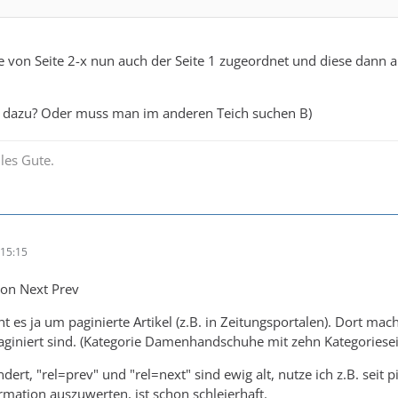
 von Seite 2-x nun auch der Seite 1 zugeordnet und diese dann 
 dazu? Oder muss man im anderen Teich suchen B)
les Gute.
15:15
ion Next Prev
 es ja um paginierte Artikel (z.B. in Zeitungsportalen). Dort mach
aginiert sind. (Kategorie Damenhandschuhe mit zehn Kategoriesei
rt, "rel=prev" und "rel=next" sind ewig alt, nutze ich z.B. seit
rmation auszuwerten, ist schon schleierhaft.