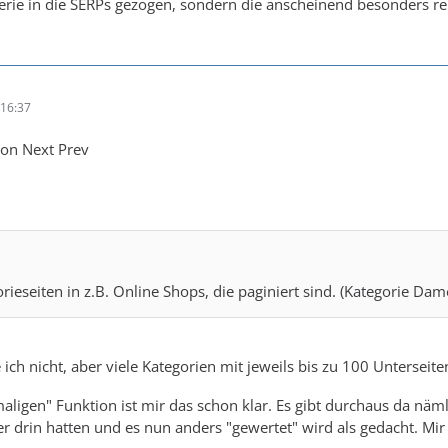
 Serie in die SERPs gezogen, sondern die anscheinend besonders rel
16:37
ion Next Prev
rieseiten in z.B. Online Shops, die paginiert sind. (Kategorie D
ich nicht, aber viele Kategorien mit jeweils bis zu 100 Unterseit
aligen" Funktion ist mir das schon klar. Es gibt durchaus da näml
 drin hatten und es nun anders "gewertet" wird als gedacht. Mir 