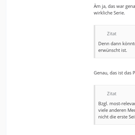
Äm ja, das war gena
wirkliche Serie.
Zitat
Denn dann könnten
erwünscht ist.
Genau, das ist das 
Zitat
Bzgl. most-relevan
viele anderen Med
nicht die erste S