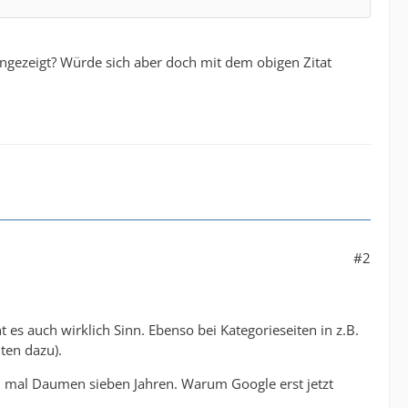
angezeigt? Würde sich aber doch mit dem obigen Zitat
#2
t es auch wirklich Sinn. Ebenso bei Kategorieseiten in z.B.
ten dazu).
 pi mal Daumen sieben Jahren. Warum Google erst jetzt