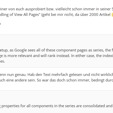
iner von euch ausprobiert bzw. vielleicht schon immer in seiner 
ling of View All Pages" (geht bei mir nicht, da über 2000 Artikel
*
 setup, as Google sees all of these component pages as series, the 
 is more relevant and will rank instead. In either case, the index
es.
nn nun genau. Hab den Text mehrfach gelesen und nicht wirklich
ch eine andere sein. So war das doch schon immer, bedingt durch
g properties for all components in the series are consolidated and