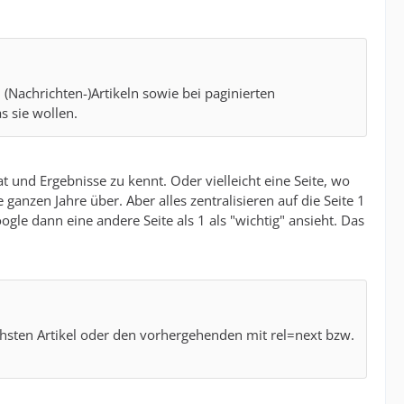
n (Nachrichten-)Artikeln sowie bei paginierten
 sie wollen.
 und Ergebnisse zu kennt. Oder vielleicht eine Seite, wo
anzen Jahre über. Aber alles zentralisieren auf die Seite 1
gle dann eine andere Seite als 1 als "wichtig" ansieht. Das
hsten Artikel oder den vorhergehenden mit rel=next bzw.