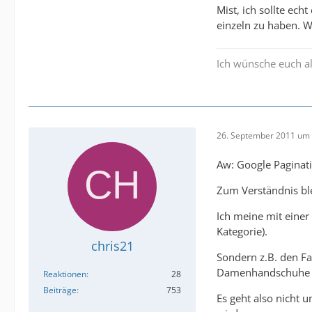
Mist, ich sollte ech
einzeln zu haben. 
Ich wünsche euch al
26. September 2011 um 
Aw: Google Paginat
Zum Verständnis ble
Ich meine mit einer 
Kategorie).
chris21
Sondern z.B. den F
Damenhandschuhe auf
Reaktionen
28
Beiträge
753
Es geht also nicht 