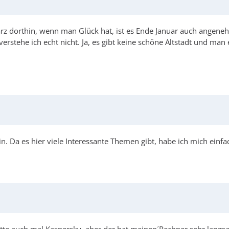
rz dorthin, wenn man Glück hat, ist es Ende Januar auch angene
erstehe ich echt nicht. Ja, es gibt keine schöne Altstadt und man e
in. Da es hier viele Interessante Themen gibt, habe ich mich einf