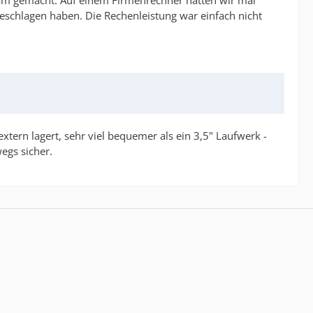
gsam gemacht. Auf einem Firmenrechner hatten wir mal
eschlagen haben. Die Rechenleistung war einfach nicht
tern lagert, sehr viel bequemer als ein 3,5" Laufwerk -
wegs sicher.