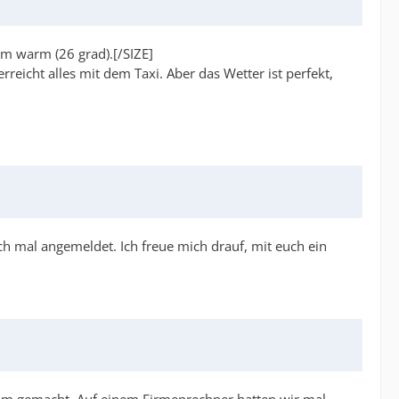
hm warm (26 grad).[/SIZE]
rreicht alles mit dem Taxi. Aber das Wetter ist perfekt,
ach mal angemeldet. Ich freue mich drauf, mit euch ein