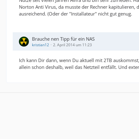
Nutze seit vielen Jahren Avira und bin sehr zufrieden.
Norton Anti Virus, da musste der Rechner kapitulieren
ausreichend. (Oder der "Installateur" nicht gut genug.
Brauche nen Tipp für ein NAS
kristian12
2. April 2014 um 11:23
Ich kann Dir dann, wenn Du aktuell mit 2TB auskommst, n
allein schon deshalb, weil das Netzteil entfällt. Und ext