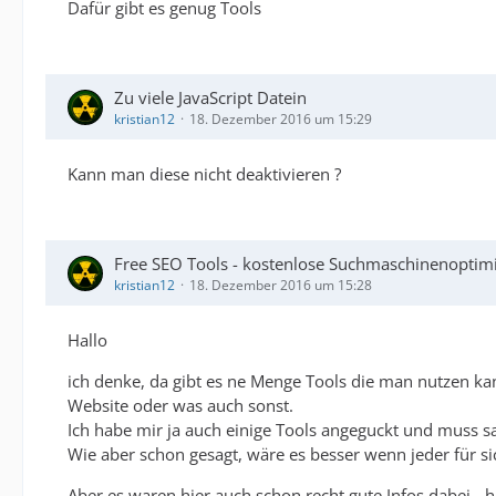
Dafür gibt es genug Tools
Zu viele JavaScript Datein
kristian12
18. Dezember 2016 um 15:29
Kann man diese nicht deaktivieren ?
Free SEO Tools - kostenlose Suchmaschinenoptim
kristian12
18. Dezember 2016 um 15:28
Hallo
ich denke, da gibt es ne Menge Tools die man nutzen k
Website oder was auch sonst.
Ich habe mir ja auch einige Tools angeguckt und muss s
Wie aber schon gesagt, wäre es besser wenn jeder für sic
Aber es waren hier auch schon recht gute Infos dabei - 