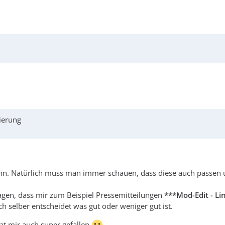
ierung
ann. Natürlich muss man immer schauen, dass diese auch passen 
agen, dass mir zum Beispiel Pressemitteilungen
***Mod-Edit - L
h selber entscheidet was gut oder weniger gut ist.
hat mir auch super gefallen