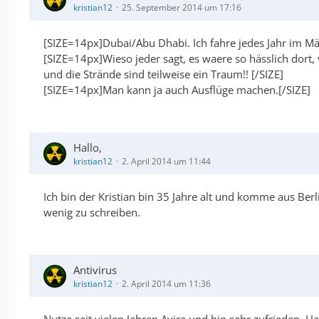
kristian12
25. September 2014 um 17:16
[SIZE=14px]Dubai/Abu Dhabi. Ich fahre jedes Jahr im Mä
[SIZE=14px]Wieso jeder sagt, es waere so hässlich dort, v
und die Strände sind teilweise ein Traum!! [/SIZE]
[SIZE=14px]Man kann ja auch Ausflüge machen.[/SIZE]
Hallo,
kristian12
2. April 2014 um 11:44
Ich bin der Kristian bin 35 Jahre alt und komme aus Berl
wenig zu schreiben.
Antivirus
kristian12
2. April 2014 um 11:36