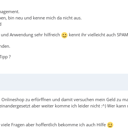
anagement.
en, bin neu und kenne mich da nicht aus.
d
g und Anwendung sehr hilfreich
kennt ihr vielleicht auch SPAM
nden.
Tipp ?
 Onlineshop zu erförffnen und damit versuchen mein Geld zu mac
andergesetzt aber weiter komme ich leider nicht :^) Wer kann m
, viele Fragen aber hoffentlich bekomme ich auch Hilfe