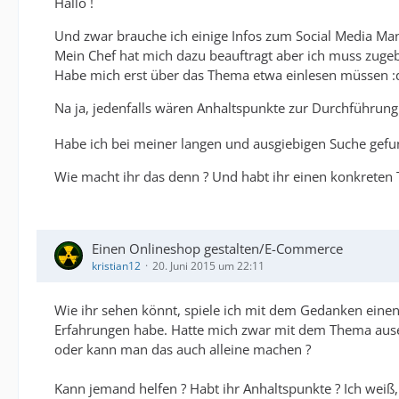
Hallo !
Und zwar brauche ich einige Infos zum Social Media M
Mein Chef hat mich dazu beauftragt aber ich muss zugeb
Habe mich erst über das Thema etwa einlesen müssen :
Na ja, jedenfalls wären Anhaltspunkte zur Durchführun
Habe ich bei meiner langen und ausgiebigen Suche gefu
Wie macht ihr das denn ? Und habt ihr einen konkreten 
Einen Onlineshop gestalten/E-Commerce
kristian12
20. Juni 2015 um 22:11
Wie ihr sehen könnt, spiele ich mit dem Gedanken einen
Erfahrungen habe. Hatte mich zwar mit dem Thema ausein
oder kann man das auch alleine machen ?
Kann jemand helfen ? Habt ihr Anhaltspunkte ? Ich weiß