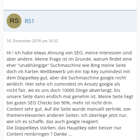
RS1
16. Dezember 2018 um 16:32
Hi ! Ich habe etwas Ahnung von SEO, meine Interessen sind
aber andere. Meine Frage ist im Grunde, warum findet eine
eher "unabhängige" Suchmaschine wie Bing meine Seite
doch im harten Wettbewerb um ein top Key zumindest mit
dem Doppelkey gut, aber die Suchmaschine google nicht
wirklich. Hier sehe ich zumindest im Ansatz google als
nicht fair, wo es uns doch 10000 Dinge abverlangt, bis
unsere Seite dann endlich mal genehm ist. Meine Seite liegt
bei guten SEO Checks bei 90%, mehr ist nicht drin.
Content sehr gut. Auf die Seite wurde manuell verlinkt, von
themenrelevanten anderen Seiten. Ich überlege jetzt nur,
wie ich es schaffe, das auch google reagiert.
Die Doppelkeys stärken, das Hauptkey oder besser nur
Content reinbringen ? Danke ...