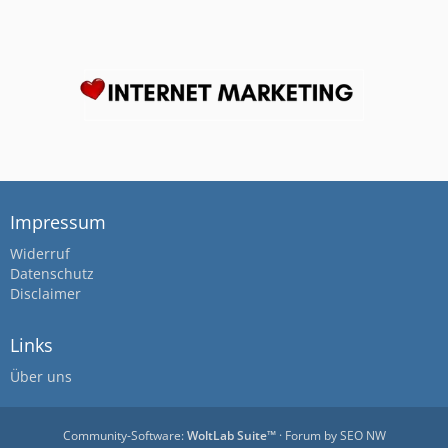
Impressum
Widerruf
Datenschutz
Disclaimer
Links
Über uns
Community-Software:
WoltLab Suite™
· Forum by
SEO NW