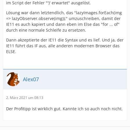
im Script der Fehler "')' erwartet" ausgelöst.
Lösung war dann letztendlich, das "lazyImages.forEach(img
=> lazyObserver.observe(img));" umzuschreiben, damit der
IE11 es auch kapiert und dann eben im Else das "for ... of"
durch eine normale Schleife zu ersetzen.
Dann akzeptierte der IE11 die Syntax und es lief. Und ja, der
IE11 führt das IF aus, alle anderen modernen Browser das
ELSE.
Alex07
2. März 2021 um 08:13
Der Profitipp ist wirklich gut. Kannte ich so auch noch nicht.