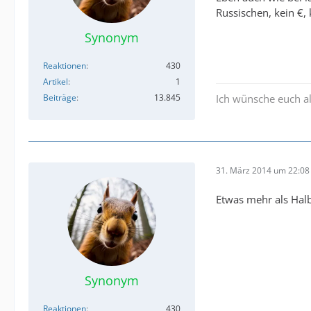
Russischen, kein €,
Synonym
Reaktionen
430
Artikel
1
Beiträge
13.845
Ich wünsche euch al
31. März 2014 um 22:08
Etwas mehr als Hal
Synonym
Reaktionen
430