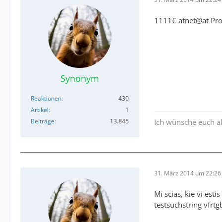
1111€ atnet@at Pro
Synonym
Reaktionen
430
Artikel
1
Beiträge
13.845
Ich wünsche euch al
31. März 2014 um 22:26
Mi scias, kie vi est
testsuchstring vfrt