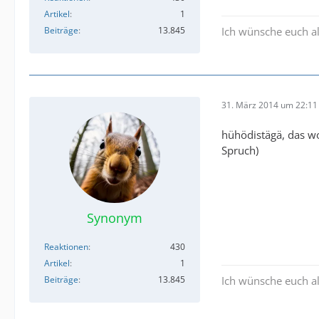
Artikel
1
Beiträge
13.845
Ich wünsche euch al
31. März 2014 um 22:11
hühödistägä, das wo
Spruch)
Synonym
Reaktionen
430
Artikel
1
Beiträge
13.845
Ich wünsche euch al