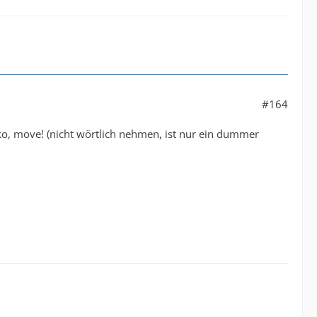
#164
o, move! (nicht wörtlich nehmen, ist nur ein dummer