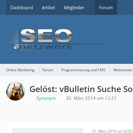
Dashboard
Artikel
Mitglieder
Forum
Online Marketing
Forum
Programmierung und CMS
Webmaster
Gelöst: vBulletin Suche 
Synonym
30. März 2014 um 12:21
31. März 2014 um 22:03