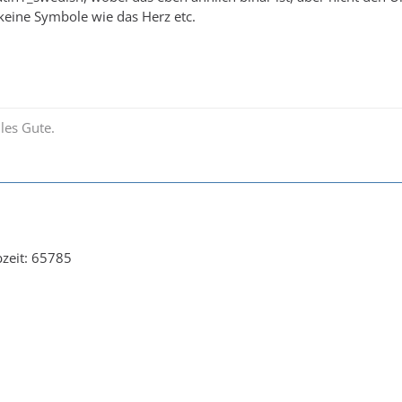
 keine Symbole wie das Herz etc.
les Gute.
bzeit: 65785