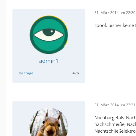
31. März 2014 um 22:20
coool. bisher keine
admin1
Beiträge
476
31. März 2014 um 22:21
Nachbargefäß, Nach
nachschmeiße, Nach
Nachtschließelektr