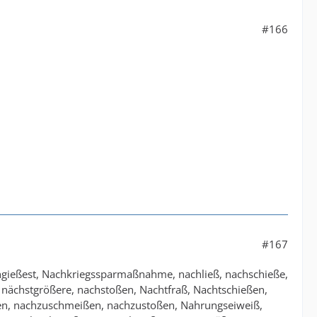
#166
#167
gießest, Nachkriegssparmaßnahme, nachließ, nachschieße,
ächstgrößere, nachstoßen, Nachtfraß, Nachtschießen,
ßen, nachzuschmeißen, nachzustoßen, Nahrungseiweiß,