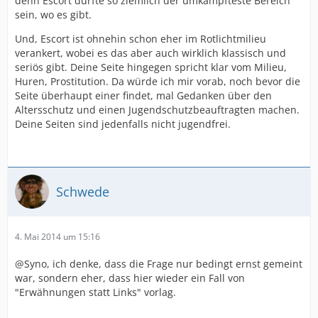
denn Escort dürfte so ziemlich der umkämpfteste Bereich
sein, wo es gibt.
Und, Escort ist ohnehin schon eher im Rotlichtmilieu
verankert, wobei es das aber auch wirklich klassisch und
seriös gibt. Deine Seite hingegen spricht klar vom Milieu,
Huren, Prostitution. Da würde ich mir vorab, noch bevor die
Seite überhaupt einer findet, mal Gedanken über den
Altersschutz und einen Jugendschutzbeauftragten machen.
Deine Seiten sind jedenfalls nicht jugendfrei.
Schwede
4. Mai 2014 um 15:16
@Syno, ich denke, dass die Frage nur bedingt ernst gemeint
war, sondern eher, dass hier wieder ein Fall von
"Erwähnungen statt Links" vorlag.