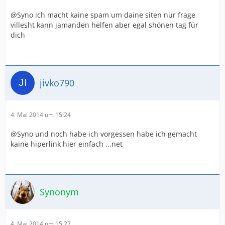
@Syno ich macht kaine spam um daine siten nür frage
villesht kann jamanden helfen aber egal shönen tag für
dich
jivko790
4. Mai 2014 um 15:24
@Syno und noch habe ich vorgessen habe ich gemacht
kaine hiperlink hier einfach ...net
Synonym
4. Mai 2014 um 15:27