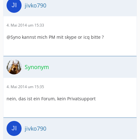
jivko790
4. Mai 2014 um 15:33
@Syno kannst mich PM mit skype or icq bitte ?
Synonym
4. Mai 2014 um 15:35
nein, das ist ein Forum, kein Privatsupport
jivko790