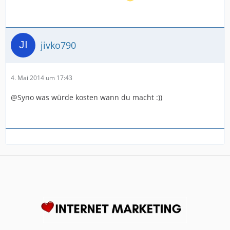
jivko790
4. Mai 2014 um 17:43
@Syno was würde kosten wann du macht :))