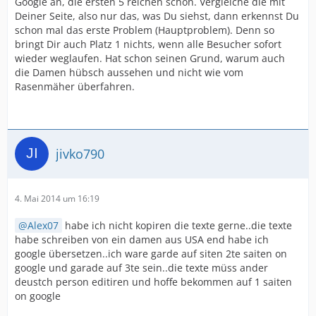
Google an, die ersten 5 reichen schon. Vergleiche die mit
Deiner Seite, also nur das, was Du siehst, dann erkennst Du
schon mal das erste Problem (Hauptproblem). Denn so
bringt Dir auch Platz 1 nichts, wenn alle Besucher sofort
wieder weglaufen. Hat schon seinen Grund, warum auch
die Damen hübsch aussehen und nicht wie vom
Rasenmäher überfahren.
jivko790
4. Mai 2014 um 16:19
Alex07
habe ich nicht kopiren die texte gerne..die texte
habe schreiben von ein damen aus USA end habe ich
google übersetzen..ich ware garde auf siten 2te saiten on
google und garade auf 3te sein..die texte müss ander
deustch person editiren und hoffe bekommen auf 1 saiten
on google