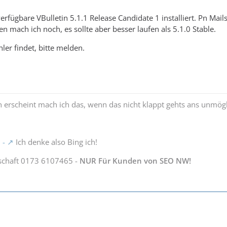
erfügbare VBulletin 5.1.1 Release Candidate 1 installiert. Pn Mail
n mach ich noch, es sollte aber besser laufen als 5.1.0 Stable.
er findet, bitte melden.
 erscheint mach ich das, wenn das nicht klappt gehts ans unmög
 -
Ich denke also Bing ich!
schaft 0173 6107465 -
NUR Für Kunden von SEO NW!