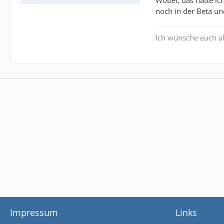
Wobei, das hatte ich
noch in der Beta un
Ich wünsche euch al
Impressum
Links