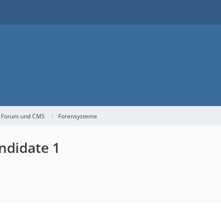
 Forum und CMS
Forensysteme
andidate 1