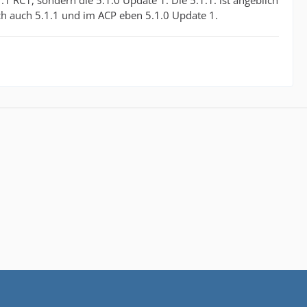
1.1 RC1, sondern die 5.1.0 Update 1. Die 5.1.1. ist angeblich
ich auch 5.1.1 und im ACP eben 5.1.0 Update 1.