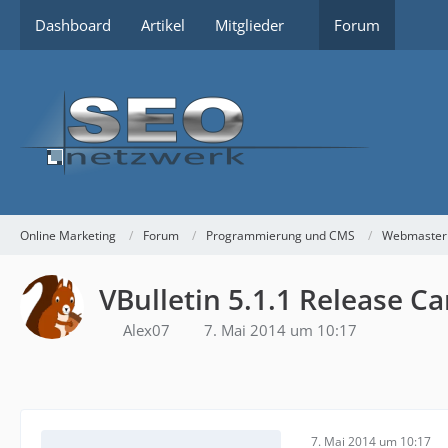
Dashboard
Artikel
Mitglieder
Forum
Online Marketing
Forum
Programmierung und CMS
Webmaster
VBulletin 5.1.1 Release C
Alex07
7. Mai 2014 um 10:17
7. Mai 2014 um 10:17