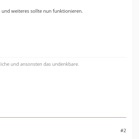
s und weiteres sollte nun funktionieren.
liche und ansonsten das undenkbare.
#2