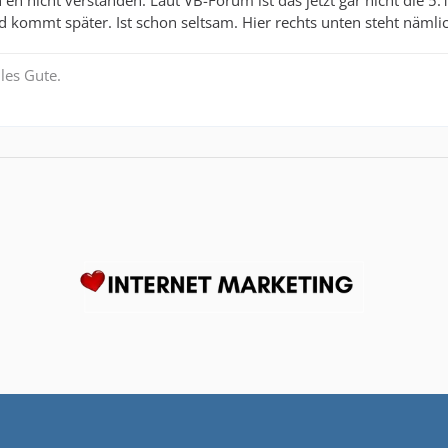
 eh nicht verstanden. Laut VB-Forum ist das jetzt gar nicht die 5.
d kommt später. Ist schon seltsam. Hier rechts unten steht näml
les Gute.