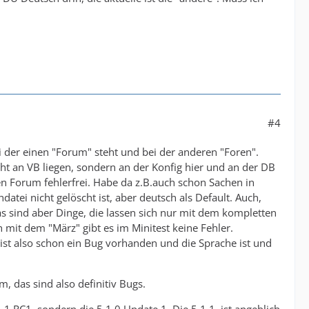
#4
ei der einen "Forum" steht und bei der anderen "Foren".
cht an VB liegen, sondern an der Konfig hier und an der DB
en Forum fehlerfrei. Habe da z.B.auch schon Sachen in
atei nicht gelöscht ist, aber deutsch als Default. Auch,
as sind aber Dinge, die lassen sich nur mit dem kompletten
mit dem "März" gibt es im Minitest keine Fehler.
ist also schon ein Bug vorhanden und die Sprache ist und
m, das sind also definitiv Bugs.