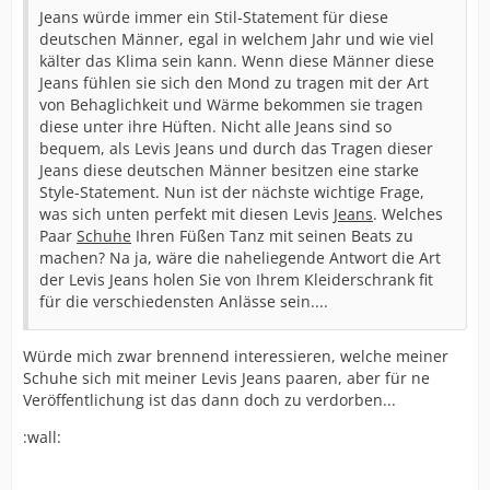
Jeans würde immer ein Stil-Statement für diese
deutschen Männer, egal in welchem Jahr und wie viel
kälter das Klima sein kann. Wenn diese Männer diese
Jeans fühlen sie sich den Mond zu tragen mit der Art
von Behaglichkeit und Wärme bekommen sie tragen
diese unter ihre Hüften. Nicht alle Jeans sind so
bequem, als Levis Jeans und durch das Tragen dieser
Jeans diese deutschen Männer besitzen eine starke
Style-Statement. Nun ist der nächste wichtige Frage,
was sich unten perfekt mit diesen Levis
Jeans
. Welches
Paar
Schuhe
Ihren Füßen Tanz mit seinen Beats zu
machen? Na ja, wäre die naheliegende Antwort die Art
der Levis Jeans holen Sie von Ihrem Kleiderschrank fit
für die verschiedensten Anlässe sein....
Würde mich zwar brennend interessieren, welche meiner
Schuhe sich mit meiner Levis Jeans paaren, aber für ne
Veröffentlichung ist das dann doch zu verdorben...
:wall: