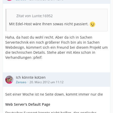
Zitat von Lunte;16952
Mit Edel-Host wäre Ihnen sowas nicht passiert.
Haha, da hast du wohl recht. Aber da ich in Sachen
Servertechnik ein noch größerer Fisch bin als in Sachen
Webdesign, kümmert sich ein Freund bei diesem Projekt um
die technischen Details. Stehe aber mit Alex schon in
Verhandlungen :pfeif:
Ich könnte kotzen
Zenseo
20. März 2012 um 11:12
Seit einer Woche ist ne Seite down, kommt immer nur die
Web Server's Default Page
Deutscher Support konnte nicht helfen, der englische