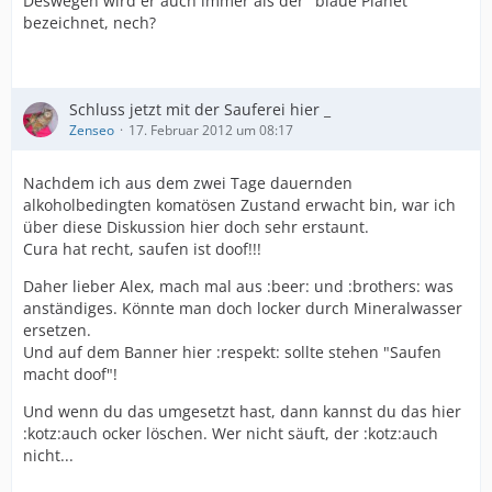
Deswegen wird er auch immer als der "blaue Planet"
bezeichnet, nech?
Schluss jetzt mit der Sauferei hier _
Zenseo
17. Februar 2012 um 08:17
Nachdem ich aus dem zwei Tage dauernden
alkoholbedingten komatösen Zustand erwacht bin, war ich
über diese Diskussion hier doch sehr erstaunt.
Cura hat recht, saufen ist doof!!!
Daher lieber Alex, mach mal aus :beer: und :brothers: was
anständiges. Könnte man doch locker durch Mineralwasser
ersetzen.
Und auf dem Banner hier :respekt: sollte stehen "Saufen
macht doof"!
Und wenn du das umgesetzt hast, dann kannst du das hier
:kotz:auch ocker löschen. Wer nicht säuft, der :kotz:auch
nicht...