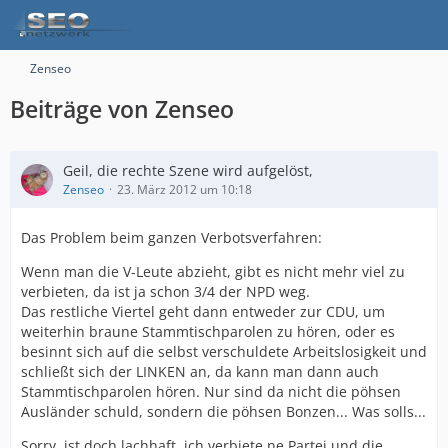
Zenseo
Beiträge von Zenseo
Geil, die rechte Szene wird aufgelöst,
Zenseo
23. März 2012 um 10:18
Das Problem beim ganzen Verbotsverfahren:
Wenn man die V-Leute abzieht, gibt es nicht mehr viel zu
verbieten, da ist ja schon 3/4 der NPD weg.
Das restliche Viertel geht dann entweder zur CDU, um
weiterhin braune Stammtischparolen zu hören, oder es
besinnt sich auf die selbst verschuldete Arbeitslosigkeit und
schließt sich der LINKEN an, da kann man dann auch
Stammtischparolen hören. Nur sind da nicht die pöhsen
Ausländer schuld, sondern die pöhsen Bonzen... Was solls...
Sorry, ist doch lachhaft, ich verbiete ne Partei und die