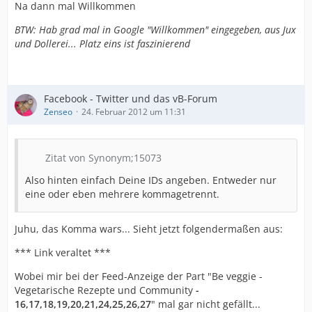
Na dann mal Willkommen
BTW: Hab grad mal in Google "Willkommen" eingegeben, aus Jux
und Dollerei... Platz eins ist faszinierend
Facebook - Twitter und das vB-Forum
Zenseo
24. Februar 2012 um 11:31
Zitat von Synonym;15073
Also hinten einfach Deine IDs angeben. Entweder nur
eine oder eben mehrere kommagetrennt.
Juhu, das Komma wars... Sieht jetzt folgendermaßen aus:
*** Link veraltet ***
Wobei mir bei der Feed-Anzeige der Part "Be veggie -
Vegetarische Rezepte und Community
-
16,17,18,19,20,21,24,25,26,27
" mal gar nicht gefällt...