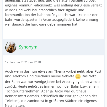
(ebenfalls staatsbetrieb), und die hatten parallel zu post ihr
eigenes kommunikationsnetz, was entlang der gleise verlegt
wurde und wohl hauptsaechlich fuer signale und
kommunikation der bahnhoefe gedacht war. Das netz der
bahn wurde spaeter in Arcor ausgegliedert, keine ahnung
wer danach die hardware uebernommen hat.
Synonym
12. Februar 2021 um 12:18
Auch wenn das nun etwas am Thema vorbei geht, aber Post
und Telekom sind durchaus meine Gebiete
Das Netz
der Bahn war nur wenige Jahre bei Arcor, ging dann wieder
zurück. Heute gehört es immer noch der Bahn bzw. einem
Tochterunternehmen. Aber ja, Arcor war durchaus
nennenswert damals, schließlich die einzigen (neben der
Telekom), die zumindest in größeren Städten ein eigenes
Netz hatten.