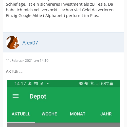
Schieflage. Ist ein sichereres Investment als zB Tesla. Da
habe ich mich voll verzockt... schon viel Geld da verloren.
Einzig Google Aktie ( Alphabet ) performt im Plus.
Alex07
11. Februar 2021 um 14:19
AKTUELL