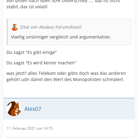
von unten nach oben 50% UNterschied .... das ist nicht
stabil, das ist volatil
Zitat von Abakus Forumsfossil
Voellig unsinniger vergleich und argumentation.
Du sagst "Es gibt einige"
Du sagst "Es wird keiner machen"
was jetzt? alles Telekom oder gibts doch was das anderen
gehört udn damit den Wert des Monopolisten schmälert
Alex07
11. Februar 2021 um 14:15