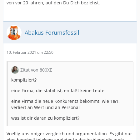
von vor 20 Jahren, auf den Du Dich beziehst.
Abakus Forumsfossil
10. Februar 2021 um 22:50
Zitat von 800XE
kompliziert?
eine Firma, die stabil ist, entläßt keine Leute
eine Firma die neue Konkurentz bekommt, wie 1&1,
verliert an Wert und an Personal
was ist dir daran zu kompliziert?
Voellig unsinniger vergleich und argumentation. Es gibt nur
eine handvoll telekom anbieter in deutschland die auch