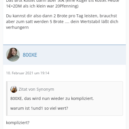
Das Brot kostet dann aber 50€ (eine Kugel Eis kostet Heute
1€=2DM als ich klein war 20Pfenning)
Du kannst dir also dann 2 Brote pro Tag leisten, brauchst
aber zum satt werden 5 Brote .... dein Wertstabil läßt dich
verhungern
800XE
10. Februar 2021 um 19:14
Zitat von Synonym
800XE, das wird nun wieder zu kompliziert.
warum ist 1und1 so viel wert?
kompliziert?