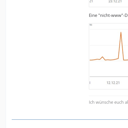
Eine "nicht-www"-D
Ich wünsche euch al