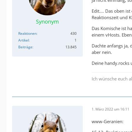
ja nicht einmalig, 
Edit.... Das oben is
Reaktionszeit und K
Synonym
Das Komische ist ha
Reaktionen
430
einem vHosts. Eben
Artikel
1
Dachte anfangs ja, 
Beiträge
13.845
aber nein.
Deine handy.rocks 
Ich wünsche euch al
1. März 2022 um 16:11
www-Geranien: