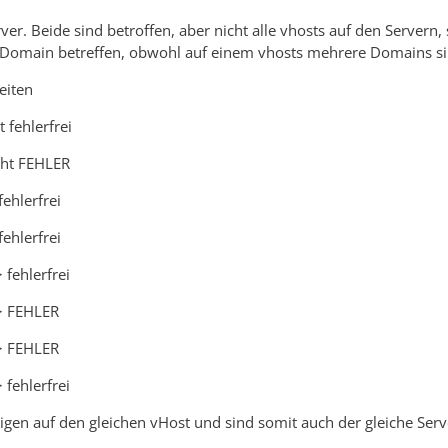
rver. Beide sind betroffen, aber nicht alle vhosts auf den Server
 Domain betreffen, obwohl auf einem vhosts mehrere Domains si
eiten
fehlerfrei
ht FEHLER
ehlerfrei
ehlerfrei
fehlerfrei
> FEHLER
> FEHLER
fehlerfrei
igen auf den gleichen vHost und sind somit auch der gleiche Serve