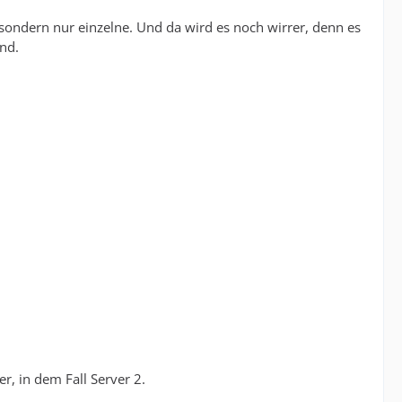
n, sondern nur einzelne. Und da wird es noch wirrer, denn es
nd.
r, in dem Fall Server 2.