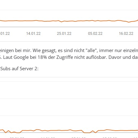
t einigen bei mir. Wie gesagt, es sind nicht "alle", immer nur ein
. Laut Google bei 18% der Zugriffe nicht auflösbar. Davor und da
Subs auf Server 2: