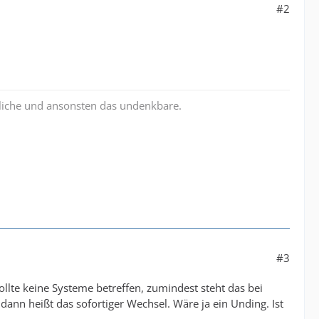
#2
liche und ansonsten das undenkbare.
#3
llte keine Systeme betreffen, zumindest steht das bei
nn heißt das sofortiger Wechsel. Wäre ja ein Unding. Ist