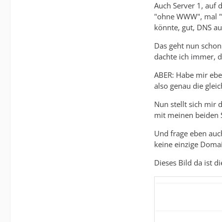
Auch Server 1, auf
"ohne WWW", mal "m
könnte, gut, DNS au
Das geht nun schon 
dachte ich immer, d
ABER: Habe mir ebe
also genau die gleic
Nun stellt sich mir 
mit meinen beiden Se
Und frage eben auch
keine einzige Domai
Dieses Bild da ist d