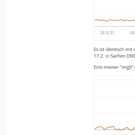
Es ist identisch mi
17.2. in Sachen DNS
Eine meiner "imgX"-