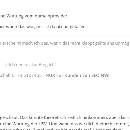
eine Wartung vom domainprovider.
er wann das war, mir ist da nix aufgefallen
 erscheint mach ich das, wenn das nicht klappt gehts ans unmög
 -
Ich denke also Bing ich!
schaft 0173 6107465 -
NUR Für Kunden von SEO NW!
geschaut. Das könnte theoretisch zeitlich hinkommen, aber das so
r eine Wartung der USV. Und wenn das wirklich dadurch kommt, da