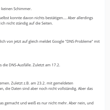
be keinen Schimmer.
elbst konnte davon nichts bestätigen.... Aber allerdings
h nicht ständig auf die Seiten.
zlich von jetzt auf gleich meldet Google "DNS-Probleme" mit
die DNS-Ausfälle. Zuletzt am 17.2.
emen. Zuletzt z.B. am 23.2. mit gemeldeten
, die Daten sind aber noch nicht vollständig. Aber das
a was gemacht und weiß es nur nicht mehr. Aber nein, und