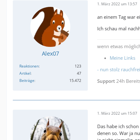
1. März 2022 um 13:57
an einem Tag war 
Ich schau mal nachh
wenn etwas möglich
Alex07
Meine Links
Reaktionen
123
- nun stolz rauchfrei
Artikel
47
Beiträge
15.472
Support
24h Bereit
1. März 2022 um 15:07
Das habe ich schon 
denen so. War ja nu