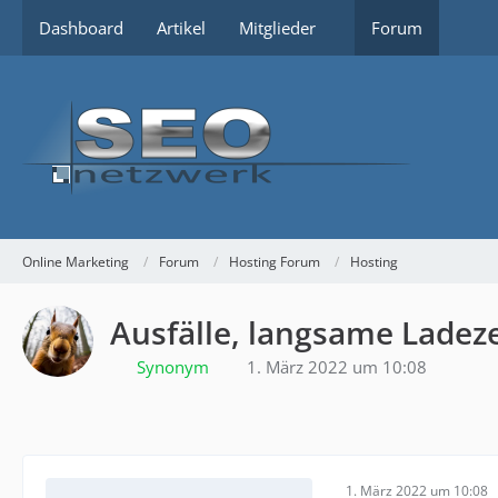
Dashboard
Artikel
Mitglieder
Forum
Online Marketing
Forum
Hosting Forum
Hosting
Ausfälle, langsame Ladez
Synonym
1. März 2022 um 10:08
1. März 2022 um 10:08