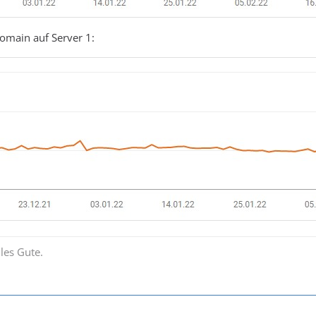
omain auf Server 1:
les Gute.