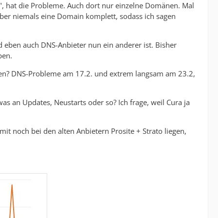
", hat die Probleme. Auch dort nur einzelne Domänen. Mal
r niemals eine Domain komplett, sodass ich sagen
d eben auch DNS-Anbieter nun ein anderer ist. Bisher
ben.
agen? DNS-Probleme am 17.2. und extrem langsam am 23.2,
was an Updates, Neustarts oder so? Ich frage, weil Cura ja
t noch bei den alten Anbietern Prosite + Strato liegen,