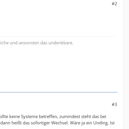
#2
liche und ansonsten das undenkbare.
#3
llte keine Systeme betreffen, zumindest steht das bei
nn heißt das sofortiger Wechsel. Wäre ja ein Unding. Ist