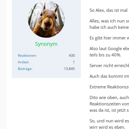
So Alex, das ist ma
Alles, was ich nun s
habe ich auch keine
Es gibt hier immer 
Synonym
Also laut Google eb
teils bis zu 40%.
Reaktionen
430
Artikel
1
Server nicht erreich
Beiträge
13.845
Auch das kommt imm
Extreme Reaktionsz
Dito wie oben, auch
Reaktionszeiten von
was da ist, ist jetz
So, und nun wird es
wirr wird es eben.