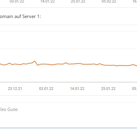
omain auf Server 1:
les Gute.