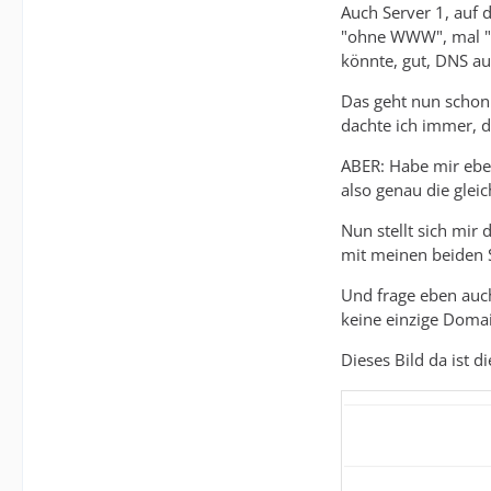
Auch Server 1, auf
"ohne WWW", mal "m
könnte, gut, DNS au
Das geht nun schon 
dachte ich immer, d
ABER: Habe mir ebe
also genau die gleic
Nun stellt sich mir 
mit meinen beiden Se
Und frage eben auch
keine einzige Domai
Dieses Bild da ist d