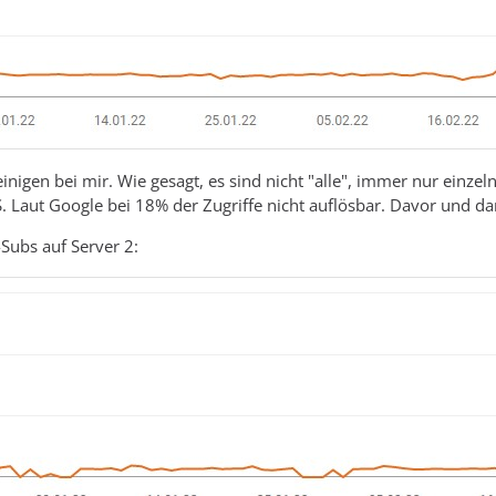
t einigen bei mir. Wie gesagt, es sind nicht "alle", immer nur ein
. Laut Google bei 18% der Zugriffe nicht auflösbar. Davor und da
Subs auf Server 2: