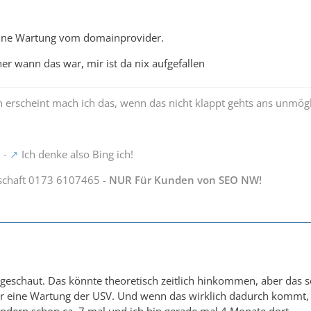
eine Wartung vom domainprovider.
er wann das war, mir ist da nix aufgefallen
 erscheint mach ich das, wenn das nicht klappt gehts ans unmög
 -
Ich denke also Bing ich!
schaft 0173 6107465 -
NUR Für Kunden von SEO NW!
geschaut. Das könnte theoretisch zeitlich hinkommen, aber das so
r eine Wartung der USV. Und wenn das wirklich dadurch kommt, da