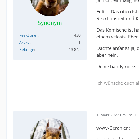
ja nicht einmalig, 
Edit.... Das oben is
Reaktionszeit und K
Synonym
Das Komische ist ha
Reaktionen
430
einem vHosts. Eben
Artikel
1
Dachte anfangs ja, 
Beiträge
13.845
aber nein.
Deine handy.rocks 
Ich wünsche euch al
1. März 2022 um 16:11
www-Geranien: