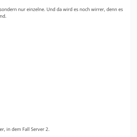
n, sondern nur einzelne. Und da wird es noch wirrer, denn es
nd.
r, in dem Fall Server 2.