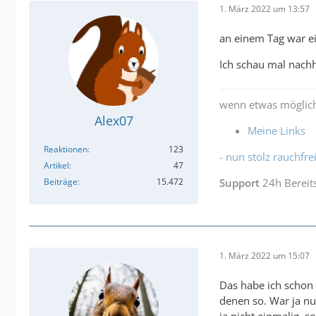
1. März 2022 um 13:57
an einem Tag war 
Ich schau mal nachh
wenn etwas möglich
Alex07
Meine Links
Reaktionen
123
- nun stolz rauchfrei
Artikel
47
Beiträge
15.472
Support
24h Bereit
1. März 2022 um 15:07
Das habe ich schon 
denen so. War ja nu