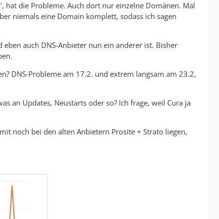
", hat die Probleme. Auch dort nur einzelne Domänen. Mal
r niemals eine Domain komplett, sodass ich sagen
d eben auch DNS-Anbieter nun ein anderer ist. Bisher
ben.
agen? DNS-Probleme am 17.2. und extrem langsam am 23.2,
was an Updates, Neustarts oder so? Ich frage, weil Cura ja
t noch bei den alten Anbietern Prosite + Strato liegen,