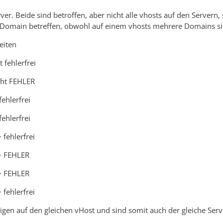
rver. Beide sind betroffen, aber nicht alle vhosts auf den Server
 Domain betreffen, obwohl auf einem vhosts mehrere Domains si
eiten
fehlerfrei
ht FEHLER
ehlerfrei
ehlerfrei
fehlerfrei
> FEHLER
> FEHLER
fehlerfrei
igen auf den gleichen vHost und sind somit auch der gleiche Serve