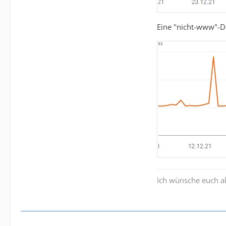
Eine "nicht-www"-D
Ich wünsche euch al