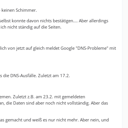
be keinen Schimmer.
elbst konnte davon nichts bestätigen.... Aber allerdings
h nicht ständig auf die Seiten.
zlich von jetzt auf gleich meldet Google "DNS-Probleme" mit
die DNS-Ausfälle. Zuletzt am 17.2.
emen. Zuletzt z.B. am 23.2. mit gemeldeten
, die Daten sind aber noch nicht vollständig. Aber das
a was gemacht und weiß es nur nicht mehr. Aber nein, und