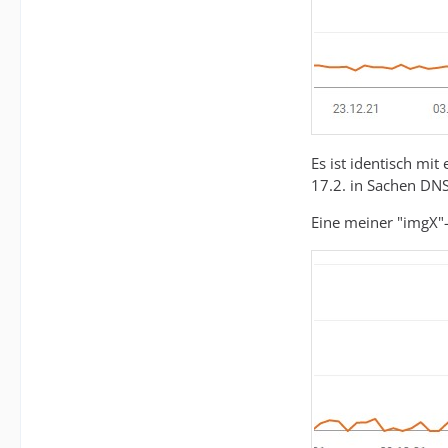
Es ist identisch mi
17.2. in Sachen DNS
Eine meiner "imgX"-