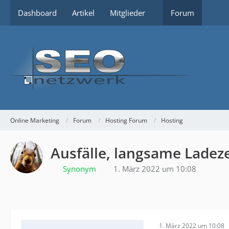
Dashboard
Artikel
Mitglieder
Forum
Online Marketing
Forum
Hosting Forum
Hosting
Ausfälle, langsame Ladez
Synonym
1. März 2022 um 10:08
1. März 2022 um 10:08