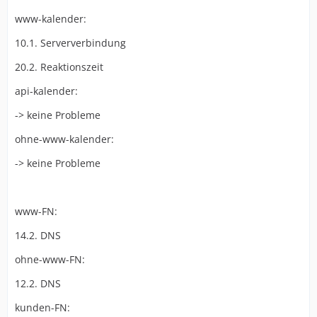
www-kalender:
10.1. Serververbindung
20.2. Reaktionszeit
api-kalender:
-> keine Probleme
ohne-www-kalender:
-> keine Probleme
www-FN:
14.2. DNS
ohne-www-FN:
12.2. DNS
kunden-FN: