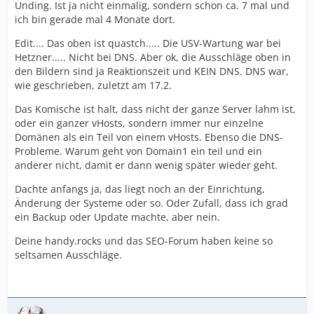
Unding. Ist ja nicht einmalig, sondern schon ca. 7 mal und
ich bin gerade mal 4 Monate dort.
Edit.... Das oben ist quastch..... Die USV-Wartung war bei
Hetzner..... Nicht bei DNS. Aber ok, die Ausschläge oben in
den Bildern sind ja Reaktionszeit und KEIN DNS. DNS war,
wie geschrieben, zuletzt am 17.2.
Das Komische ist halt, dass nicht der ganze Server lahm ist,
oder ein ganzer vHosts, sondern immer nur einzelne
Domänen als ein Teil von einem vHosts. Ebenso die DNS-
Probleme. Warum geht von Domain1 ein teil und ein
anderer nicht, damit er dann wenig später wieder geht.
Dachte anfangs ja, das liegt noch an der Einrichtung,
Änderung der Systeme oder so. Oder Zufall, dass ich grad
ein Backup oder Update machte, aber nein.
Deine handy.rocks und das SEO-Forum haben keine so
seltsamen Ausschläge.