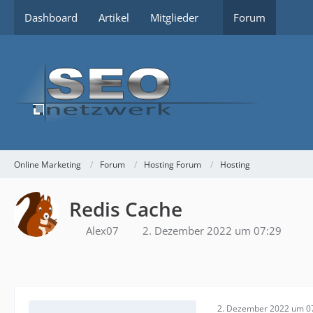
Dashboard
Artikel
Mitglieder
Forum
Online Marketing
Forum
Hosting Forum
Hosting
Redis Cache
Alex07
2. Dezember 2022 um 07:29
2. Dezember 2022 um 0