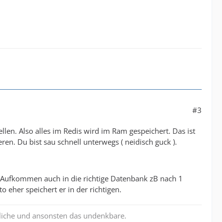
#3
llen. Also alles im Redis wird im Ram gespeichert. Das ist
eren. Du bist sau schnell unterwegs ( neidisch guck ).
m Aufkommen auch in die richtige Datenbank zB nach 1
eher speichert er in der richtigen.
liche und ansonsten das undenkbare.