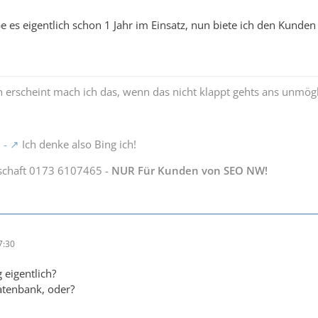
abe es eigentlich schon 1 Jahr im Einsatz, nun biete ich den Kunde
 erscheint mach ich das, wenn das nicht klappt gehts ans unmög
 -
Ich denke also Bing ich!
schaft 0173 6107465 -
NUR Für Kunden von SEO NW!
7:30
eigentlich?
atenbank, oder?