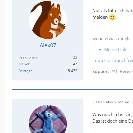
Nur als Info. Ich h
melden
wenn etwas möglich
Alex07
Meine Links
Reaktionen
123
- nun stolz rauchfrei
Artikel
47
Beiträge
15.472
Support
24h Bereit
2. Dezember 2022 um 1
Was macht das Ding 
Das ist doch eine D