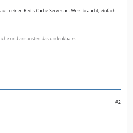
n auch einen Redis Cache Server an. Wers braucht, einfach
liche und ansonsten das undenkbare.
#2