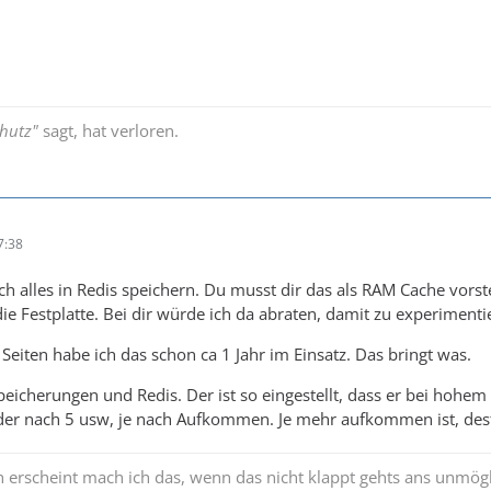
hutz"
sagt, hat verloren.
7:38
h alles in Redis speichern. Du musst dir das als RAM Cache vorste
die Festplatte. Bei dir würde ich da abraten, damit zu experimenti
Seiten habe ich das schon ca 1 Jahr im Einsatz. Das bringt was.
icherungen und Redis. Der ist so eingestellt, dass er bei hohe
der nach 5 usw, je nach Aufkommen. Je mehr aufkommen ist, desto 
 erscheint mach ich das, wenn das nicht klappt gehts ans unmög