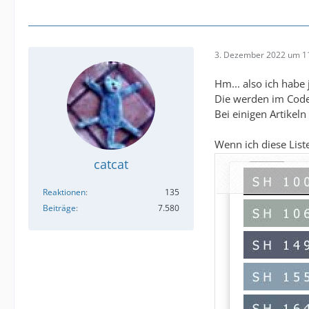
3. Dezember 2022 um 1
Hm... also ich habe 
Die werden im Code 
Bei einigen Artikel
Wenn ich diese List
catcat
Reaktionen
135
Beiträge
7.580