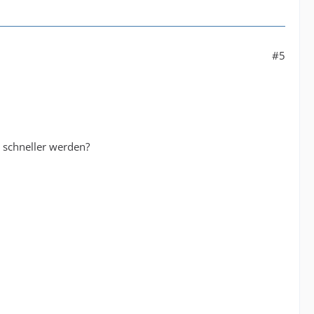
#5
d schneller werden?