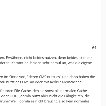
#4
nen. Erwähnen, nicht beides nutzen, denn beides ist mehr
anderen. Kommt bei beiden sehr darauf an, was die eigene
zen im Sinne von, "deren CMS nutzt es" und dann haben die
enau nutzt das CMS an oder mit Redis / Memcached.
für ihren File-Cache, den sie sonst als normalen Cache
 oder HDD. Joomla nutzt aber nicht die Fähigkeiten, die
arum? Weil Joomla es nicht braucht, also kein normales