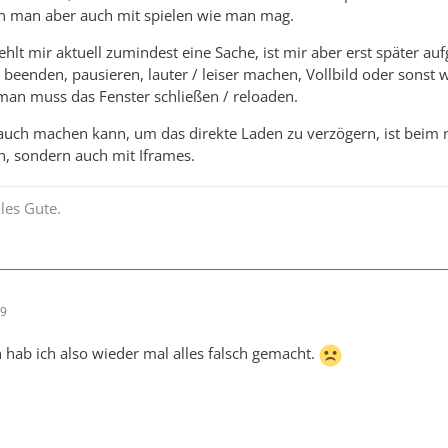
nn man aber auch mit spielen wie man mag.
ehlt mir aktuell zumindest eine Sache, ist mir aber erst später au
 beenden, pausieren, lauter / leiser machen, Vollbild oder sonst 
man muss das Fenster schließen / reloaden.
uch machen kann, um das direkte Laden zu verzögern, ist beim no
rn, sondern auch mit Iframes.
les Gute.
19
n hab ich also wieder mal alles falsch gemacht.