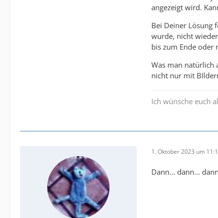
angezeigt wird. Ka
Bei Deiner Lösung f
wurde, nicht wieder
bis zum Ende oder 
Was man natürlich a
nicht nur mit BIlde
Ich wünsche euch al
1. Oktober 2023 um 11:
Dann... dann... dan