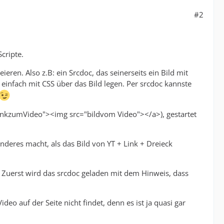
#2
cripte.
eren. Also z.B: ein Srcdoc, das seinerseits ein Bild mit
einfach mit CSS über das Bild legen. Per srcdoc kannste
linkzumVideo"><img src="bildvom Video"></a>), gestartet
anderes macht, als das Bild von YT + Link + Dreieck
 Zuerst wird das srcdoc geladen mit dem Hinweis, dass
deo auf der Seite nicht findet, denn es ist ja quasi gar