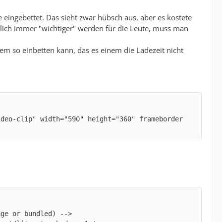
e eingebettet. Das sieht zwar hübsch aus, aber es kostete
geblich immer "wichtiger" werden für die Leute, muss man
lem so einbetten kann, das es einem die Ladezeit nicht
ideo-clip" width="590" height="360" frameborder