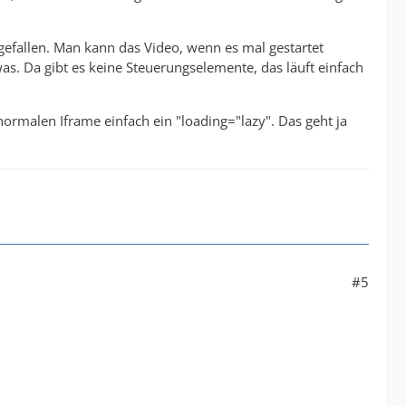
fgefallen. Man kann das Video, wenn es mal gestartet
was. Da gibt es keine Steuerungselemente, das läuft einfach
rmalen Iframe einfach ein "loading="lazy". Das geht ja
#5