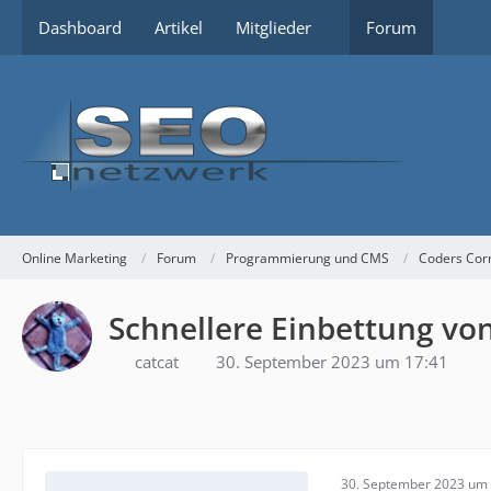
Dashboard
Artikel
Mitglieder
Forum
Online Marketing
Forum
Programmierung und CMS
Coders Cor
Schnellere Einbettung vo
catcat
30. September 2023 um 17:41
30. September 2023 um 