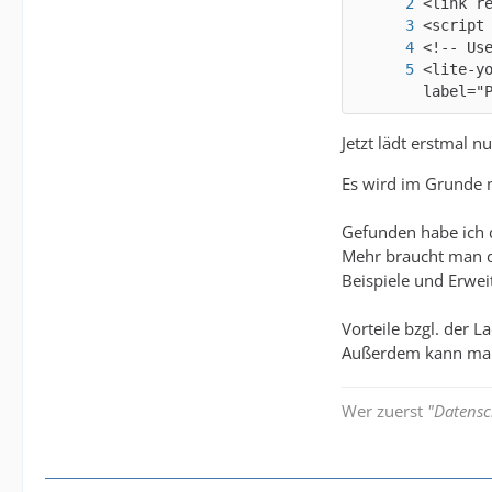
<lite-y
label="
Jetzt lädt erstmal n
Es wird im Grunde nu
Gefunden habe ich d
Mehr braucht man d
Beispiele und Erwei
Vorteile bzgl. der L
Außerdem kann man 
Wer zuerst
"Datensc