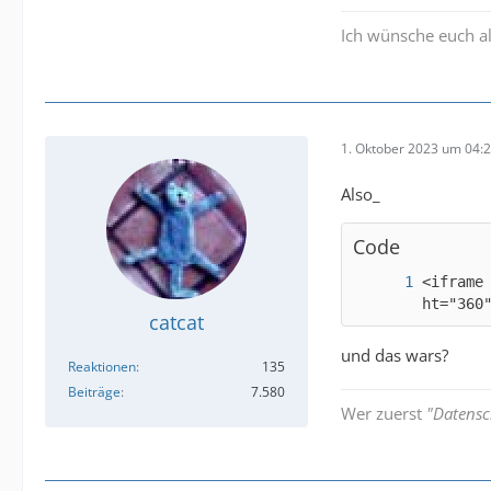
Ich wünsche euch al
1. Oktober 2023 um 04:
Also_
Code
<iframe
ht="360
catcat
und das wars?
Reaktionen
135
Beiträge
7.580
Wer zuerst
"Datensc