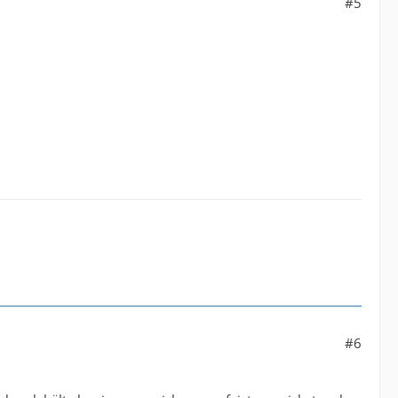
#5
#6