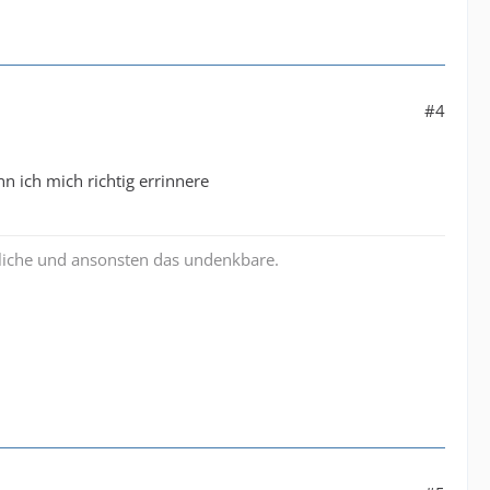
#4
n ich mich richtig errinnere
liche und ansonsten das undenkbare.