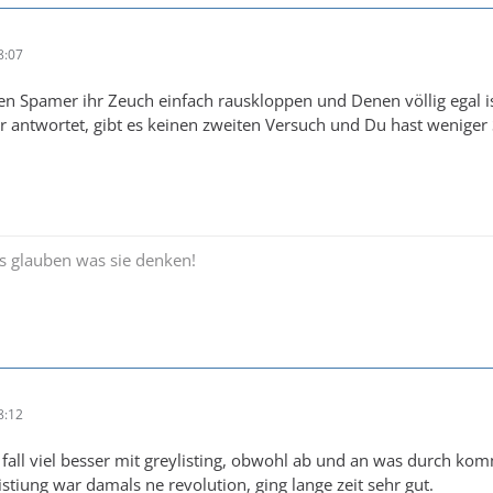
8:07
en Spamer ihr Zeuch einfach rauskloppen und Denen völlig egal i
 antwortet, gibt es keinen zweiten Versuch und Du hast weniger
es glauben was sie denken!
8:12
den fall viel besser mit greylisting, obwohl ab und an was durch 
stiung war damals ne revolution, ging lange zeit sehr gut.