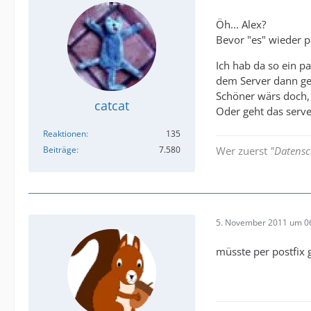
Öh... Alex?
Bevor "es" wieder p
Ich hab da so ein p
dem Server dann ge
Schöner wärs doch,
catcat
Oder geht das serve
Reaktionen
135
Beiträge
7.580
Wer zuerst
"Datensc
5. November 2011 um 0
müsste per postfix 