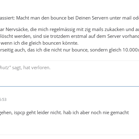
assiert: Macht man den bounce bei Deinen Servern unter mail ode
aar Nervsäcke, die mich regelmässig mit zig mails zukacken und 
löscht werden, sind sie trotzdem erstmal auf dem Server vorhan
 wenn ich die gleich bouncen könnte.
rseitig auch, das ich die nicht nur bounce, sondern gleich 10.0
hutz"
sagt, hat verloren.
6:53
gehen, ispcp geht leider nicht. hab ich aber noch nie gemacht