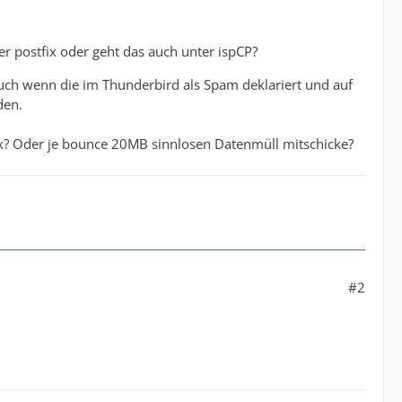
r postfix oder geht das auch unter ispCP?
auch wenn die im Thunderbird als Spam deklariert und auf
den.
00x? Oder je bounce 20MB sinnlosen Datenmüll mitschicke?
#2