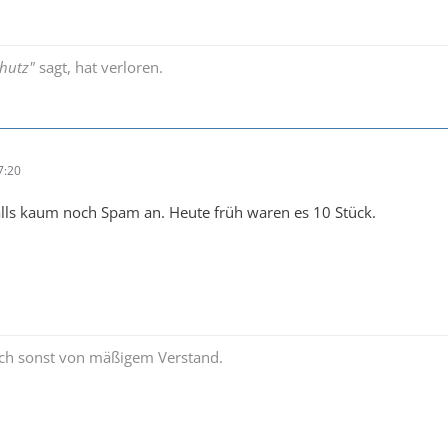
hutz"
sagt, hat verloren.
7:20
lls kaum noch Spam an. Heute früh waren es 10 Stück.
uch sonst von mäßigem Verstand.