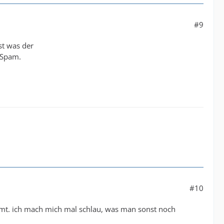
#9
st was der
 Spam.
#10
kommt. ich mach mich mal schlau, was man sonst noch