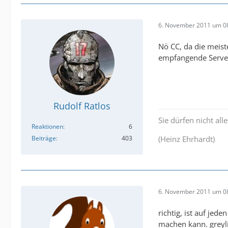
6. November 2011 um 0
Nö CC, da die meist
empfangende Server
Rudolf Ratlos
Sie dürfen nicht all
Reaktionen
6
Beiträge
403
(Heinz Ehrhardt)
6. November 2011 um 0
richtig, ist auf je
machen kann. greyli