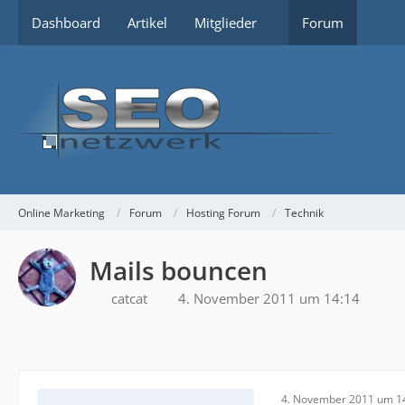
Dashboard
Artikel
Mitglieder
Forum
Online Marketing
Forum
Hosting Forum
Technik
Mails bouncen
catcat
4. November 2011 um 14:14
4. November 2011 um 1