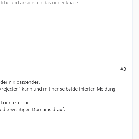
liche und ansonsten das undenkbare.
#3
ider nix passendes.
rejecten" kann und mit ner selbstdefinierten Meldung
 konnte :error:
so die wichtigen Domains drauf.