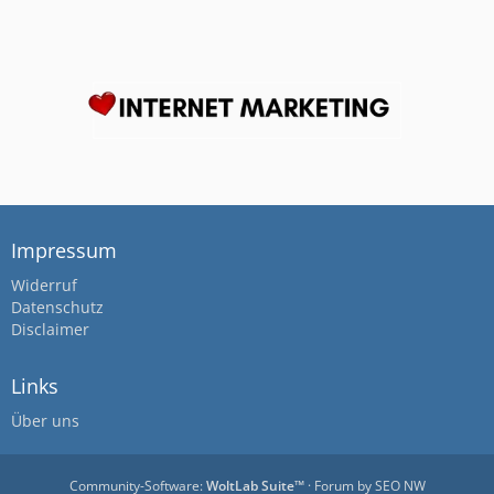
Impressum
Widerruf
Datenschutz
Disclaimer
Links
Über uns
Community-Software:
WoltLab Suite™
· Forum by
SEO NW