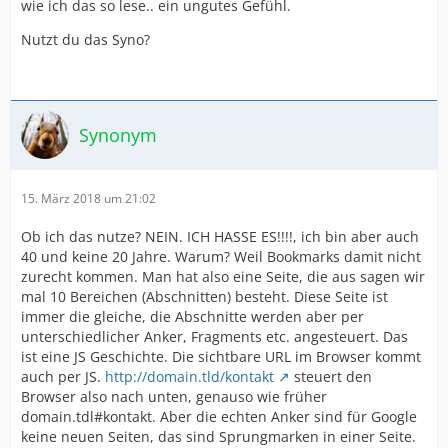
wie ich das so lese.. ein ungutes Gefühl.
Nutzt du das Syno?
Synonym
15. März 2018 um 21:02
Ob ich das nutze? NEIN. ICH HASSE ES!!!!, ich bin aber auch
40 und keine 20 Jahre. Warum? Weil Bookmarks damit nicht
zurecht kommen. Man hat also eine Seite, die aus sagen wir
mal 10 Bereichen (Abschnitten) besteht. Diese Seite ist
immer die gleiche, die Abschnitte werden aber per
unterschiedlicher Anker, Fragments etc. angesteuert. Das
ist eine JS Geschichte. Die sichtbare URL im Browser kommt
auch per JS.
http://domain.tld/kontakt
steuert den
Browser also nach unten, genauso wie früher
domain.tdl#kontakt. Aber die echten Anker sind für Google
keine neuen Seiten, das sind Sprungmarken in einer Seite.