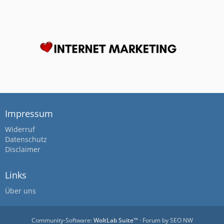
Impressum
Widerruf
Datenschutz
Disclaimer
Links
Über uns
Community-Software:
WoltLab Suite™
· Forum by
SEO NW