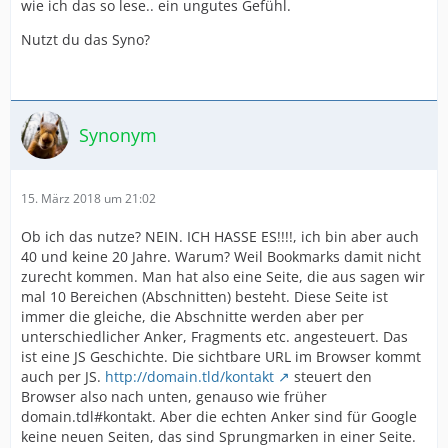
wie ich das so lese.. ein ungutes Gefühl.
Nutzt du das Syno?
Synonym
15. März 2018 um 21:02
Ob ich das nutze? NEIN. ICH HASSE ES!!!!, ich bin aber auch
40 und keine 20 Jahre. Warum? Weil Bookmarks damit nicht
zurecht kommen. Man hat also eine Seite, die aus sagen wir
mal 10 Bereichen (Abschnitten) besteht. Diese Seite ist
immer die gleiche, die Abschnitte werden aber per
unterschiedlicher Anker, Fragments etc. angesteuert. Das
ist eine JS Geschichte. Die sichtbare URL im Browser kommt
auch per JS.
http://domain.tld/kontakt
steuert den
Browser also nach unten, genauso wie früher
domain.tdl#kontakt. Aber die echten Anker sind für Google
keine neuen Seiten, das sind Sprungmarken in einer Seite.