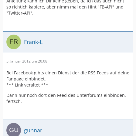
Anleitung kann ich Dir keine geben, da ich das auch nicht
so richtich kapiere, aber nimm mal den Hint "FB-API" und
"Twitter-API".
Frank-L
5. Januar 2012 um 20:08
Bei Facebook gibts einen Dienst der die RSS Feeds auf deine
Fanpage einbindet.
*** Link veraltet ***
Dann nur noch dort den Feed des Unterforums einbinden,
fertsch.
gunnar