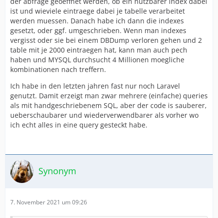
der abfrage geoeffnet werden, ob ein nutzbarer index dabei
ist und wieviele eintraege dabei je tabelle verarbeitet
werden muessen. Danach habe ich dann die indexes
gesetzt, oder ggf. umgeschrieben. Wenn man indexes
vergisst oder sie bei einem DBDump verloren gehen und 2
table mit je 2000 eintraegen hat, kann man auch pech
haben und MYSQL durchsucht 4 Millionen moegliche
kombinationen nach treffern.
Ich habe in den letzten jahren fast nur noch Laravel
genutzt. Damit erzeigt man zwar mehrere (einfache) queries
als mit handgeschriebenem SQL, aber der code is sauberer,
ueberschaubarer und wiederverwendbarer als vorher wo
ich echt alles in eine query gesteckt habe.
Synonym
7. November 2021 um 09:26