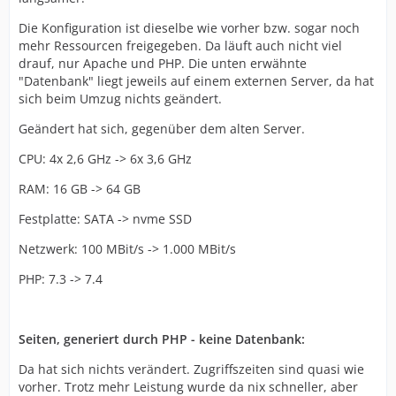
Die Konfiguration ist dieselbe wie vorher bzw. sogar noch
mehr Ressourcen freigegeben. Da läuft auch nicht viel
drauf, nur Apache und PHP. Die unten erwähnte
"Datenbank" liegt jeweils auf einem externen Server, da hat
sich beim Umzug nichts geändert.
Geändert hat sich, gegenüber dem alten Server.
CPU: 4x 2,6 GHz -> 6x 3,6 GHz
RAM: 16 GB -> 64 GB
Festplatte: SATA -> nvme SSD
Netzwerk: 100 MBit/s -> 1.000 MBit/s
PHP: 7.3 -> 7.4
Seiten, generiert durch PHP - keine Datenbank:
Da hat sich nichts verändert. Zugriffszeiten sind quasi wie
vorher. Trotz mehr Leistung wurde da nix schneller, aber