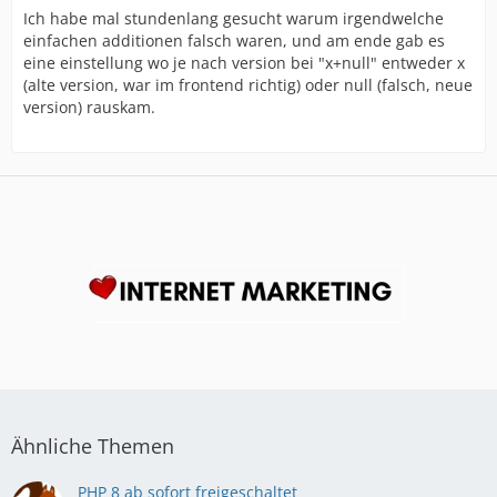
Ich habe mal stundenlang gesucht warum irgendwelche
einfachen additionen falsch waren, und am ende gab es
eine einstellung wo je nach version bei "x+null" entweder x
(alte version, war im frontend richtig) oder null (falsch, neue
version) rauskam.
Ähnliche Themen
PHP 8 ab sofort freigeschaltet