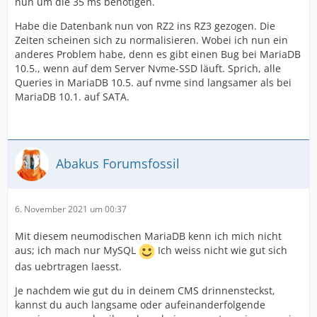
nun um die 35 ms benötigen.
Habe die Datenbank nun von RZ2 ins RZ3 gezogen. Die
Zeiten scheinen sich zu normalisieren. Wobei ich nun ein
anderes Problem habe, denn es gibt einen Bug bei MariaDB
10.5., wenn auf dem Server Nvme-SSD läuft. Sprich, alle
Queries in MariaDB 10.5. auf nvme sind langsamer als bei
MariaDB 10.1. auf SATA.
Abakus Forumsfossil
6. November 2021 um 00:37
Mit diesem neumodischen MariaDB kenn ich mich nicht
aus; ich mach nur MySQL
Ich weiss nicht wie gut sich
das uebrtragen laesst.
Je nachdem wie gut du in deinem CMS drinnensteckst,
kannst du auch langsame oder aufeinanderfolgende