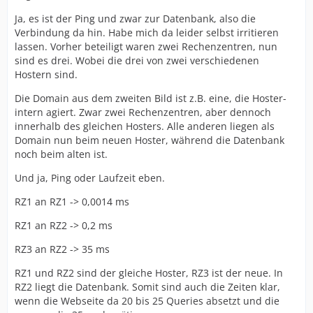
Ja, es ist der Ping und zwar zur Datenbank, also die
Verbindung da hin. Habe mich da leider selbst irritieren
lassen. Vorher beteiligt waren zwei Rechenzentren, nun
sind es drei. Wobei die drei von zwei verschiedenen
Hostern sind.
Die Domain aus dem zweiten Bild ist z.B. eine, die Hoster-
intern agiert. Zwar zwei Rechenzentren, aber dennoch
innerhalb des gleichen Hosters. Alle anderen liegen als
Domain nun beim neuen Hoster, während die Datenbank
noch beim alten ist.
Und ja, Ping oder Laufzeit eben.
RZ1 an RZ1 -> 0,0014 ms
RZ1 an RZ2 -> 0,2 ms
RZ3 an RZ2 -> 35 ms
RZ1 und RZ2 sind der gleiche Hoster, RZ3 ist der neue. In
RZ2 liegt die Datenbank. Somit sind auch die Zeiten klar,
wenn die Webseite da 20 bis 25 Queries absetzt und die