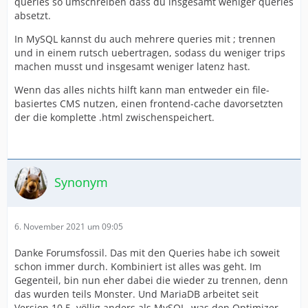
queries so umschreiben dass du insgesamt weniger queries
absetzt.
In MySQL kannst du auch mehrere queries mit ; trennen
und in einem rutsch uebertragen, sodass du weniger trips
machen musst und insgesamt weniger latenz hast.
Wenn das alles nichts hilft kann man entweder ein file-
basiertes CMS nutzen, einen frontend-cache davorsetzten
der die komplette .html zwischenspeichert.
Synonym
6. November 2021 um 09:05
Danke Forumsfossil. Das mit den Queries habe ich soweit
schon immer durch. Kombiniert ist alles was geht. Im
Gegenteil, bin nun eher dabei die wieder zu trennen, denn
das wurden teils Monster. Und MariaDB arbeitet seit
Version 10.5. völlig anders als MySQL, was den Optimizer