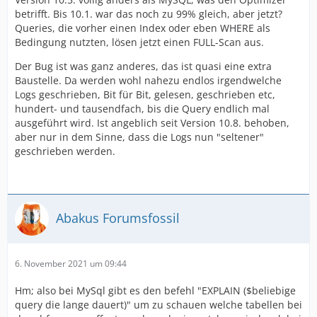
betrifft. Bis 10.1. war das noch zu 99% gleich, aber jetzt?
Queries, die vorher einen Index oder eben WHERE als
Bedingung nutzten, lösen jetzt einen FULL-Scan aus.
Der Bug ist was ganz anderes, das ist quasi eine extra
Baustelle. Da werden wohl nahezu endlos irgendwelche
Logs geschrieben, Bit für Bit, gelesen, geschrieben etc,
hundert- und tausendfach, bis die Query endlich mal
ausgeführt wird. Ist angeblich seit Version 10.8. behoben,
aber nur in dem Sinne, dass die Logs nun "seltener"
geschrieben werden.
Abakus Forumsfossil
6. November 2021 um 09:44
Hm; also bei MySql gibt es den befehl "EXPLAIN ($beliebige
query die lange dauert)" um zu schauen welche tabellen bei