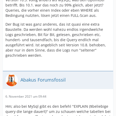
betrifft. Bis 10.1. war das noch zu 99% gleich, aber jetzt?
Queries, die vorher einen Index oder eben WHERE als
Bedingung nutzten, lösen jetzt einen FULL-Scan aus.
Der Bug ist was ganz anderes, das ist quasi eine extra
Baustelle. Da werden wohl nahezu endlos irgendwelche
Logs geschrieben, Bit für Bit, gelesen, geschrieben etc,
hundert- und tausendfach, bis die Query endlich mal
ausgeführt wird. Ist angeblich seit Version 10.8. behoben,
aber nur in dem Sinne, dass die Logs nun "seltener"
geschrieben werden.
Abakus Forumsfossil
6. November 2021 um 09:44
Hm; also bei MySql gibt es den befehl "EXPLAIN ($beliebige
query die lange dauert)" um zu schauen welche tabellen bei