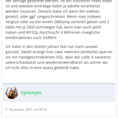
der abfrage geoeffnet werden, ob ein nutzbarer index dabei
ist und wieviele eintraege dabei je tabelle verarbeitet
werden muessen. Danach habe ich dann die indexes
gesetzt, oder ggf. umgeschrieben. Wenn man indexes
vergisst oder sie bei einem DBDump verloren gehen und 2
table mit je 2000 eintraegen hat, kann man auch pech
haben und MYSQL durchsucht 4 Millionen moegliche
kombinationen nach treffern.
Ich habe in den letzten jahren fast nur noch Laravel
genutzt. Damit erzeigt man zwar mehrere (einfache) queries
als mit handgeschriebenem SQL, aber der code is sauberer,
ueberschaubarer und wiederverwendbarer als vorher wo
ich echt alles in eine query gesteckt habe.
Synonym
7. November 2021 um 09:26