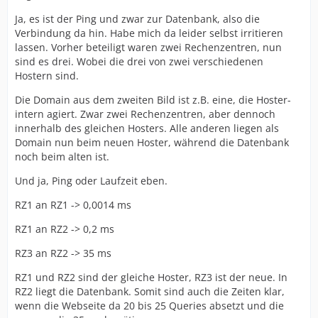
Ja, es ist der Ping und zwar zur Datenbank, also die
Verbindung da hin. Habe mich da leider selbst irritieren
lassen. Vorher beteiligt waren zwei Rechenzentren, nun
sind es drei. Wobei die drei von zwei verschiedenen
Hostern sind.
Die Domain aus dem zweiten Bild ist z.B. eine, die Hoster-
intern agiert. Zwar zwei Rechenzentren, aber dennoch
innerhalb des gleichen Hosters. Alle anderen liegen als
Domain nun beim neuen Hoster, während die Datenbank
noch beim alten ist.
Und ja, Ping oder Laufzeit eben.
RZ1 an RZ1 -> 0,0014 ms
RZ1 an RZ2 -> 0,2 ms
RZ3 an RZ2 -> 35 ms
RZ1 und RZ2 sind der gleiche Hoster, RZ3 ist der neue. In
RZ2 liegt die Datenbank. Somit sind auch die Zeiten klar,
wenn die Webseite da 20 bis 25 Queries absetzt und die