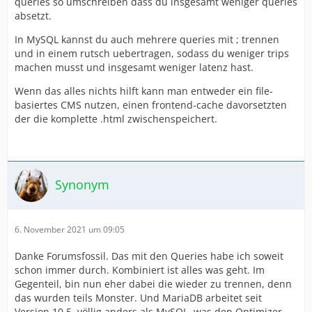
queries so umschreiben dass du insgesamt weniger queries
absetzt.
In MySQL kannst du auch mehrere queries mit ; trennen
und in einem rutsch uebertragen, sodass du weniger trips
machen musst und insgesamt weniger latenz hast.
Wenn das alles nichts hilft kann man entweder ein file-
basiertes CMS nutzen, einen frontend-cache davorsetzten
der die komplette .html zwischenspeichert.
Synonym
6. November 2021 um 09:05
Danke Forumsfossil. Das mit den Queries habe ich soweit
schon immer durch. Kombiniert ist alles was geht. Im
Gegenteil, bin nun eher dabei die wieder zu trennen, denn
das wurden teils Monster. Und MariaDB arbeitet seit
Version 10.5. völlig anders als MySQL, was den Optimizer