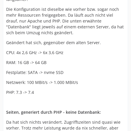
Die Konfiguration ist dieselbe wie vorher bzw. sogar noch
mehr Ressourcen freigegeben. Da läuft auch nicht viel
drauf, nur Apache und PHP. Die unten erwähnte
"Datenbank" liegt jeweils auf einem externen Server, da hat
sich beim Umzug nichts geändert.
Geändert hat sich, gegenüber dem alten Server.
CPU: 4x 2,6 GHz -> 6x 3,6 GHz
RAM: 16 GB -> 64 GB
Festplatte: SATA -> nvme SSD
Netzwerk: 100 MBit/s -> 1.000 MBit/s
PHP: 7.3 -> 7.4
Seiten, generiert durch PHP - keine Datenbank:
Da hat sich nichts verändert. Zugriffszeiten sind quasi wie
vorher. Trotz mehr Leistung wurde da nix schneller, aber