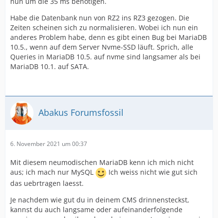
nun um die 35 ms benötigen.
Habe die Datenbank nun von RZ2 ins RZ3 gezogen. Die
Zeiten scheinen sich zu normalisieren. Wobei ich nun ein
anderes Problem habe, denn es gibt einen Bug bei MariaDB
10.5., wenn auf dem Server Nvme-SSD läuft. Sprich, alle
Queries in MariaDB 10.5. auf nvme sind langsamer als bei
MariaDB 10.1. auf SATA.
Abakus Forumsfossil
6. November 2021 um 00:37
Mit diesem neumodischen MariaDB kenn ich mich nicht
aus; ich mach nur MySQL
Ich weiss nicht wie gut sich
das uebrtragen laesst.
Je nachdem wie gut du in deinem CMS drinnensteckst,
kannst du auch langsame oder aufeinanderfolgende