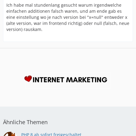
Ich habe mal stundenlang gesucht warum irgendwelche
einfachen additionen falsch waren, und am ende gab es
eine einstellung wo je nach version bei "x+null" entweder x
(alte version, war im frontend richtig) oder null (falsch, neue
version) rauskam.
Ähnliche Themen
PHP 8 ab sofort freigeschaltet