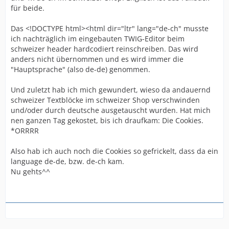
für beide.
Das <!DOCTYPE html><html dir="ltr" lang="de-ch" musste
ich nachträglich im eingebauten TWIG-Editor beim
schweizer header hardcodiert reinschreiben. Das wird
anders nicht übernommen und es wird immer die
"Hauptsprache" (also de-de) genommen.
Und zuletzt hab ich mich gewundert, wieso da andauernd
schweizer Textblöcke im schweizer Shop verschwinden
und/oder durch deutsche ausgetauscht wurden. Hat mich
nen ganzen Tag gekostet, bis ich draufkam: Die Cookies.
*ORRRR
Also hab ich auch noch die Cookies so gefrickelt, dass da ein
language de-de, bzw. de-ch kam.
Nu gehts^^