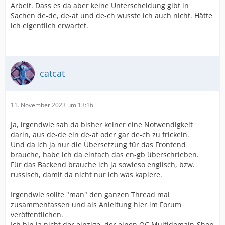
Arbeit. Dass es da aber keine Unterscheidung gibt in
Sachen de-de, de-at und de-ch wusste ich auch nicht. Hätte
ich eigentlich erwartet.
catcat
11. November 2023 um 13:16
Ja, irgendwie sah da bisher keiner eine Notwendigkeit
darin, aus de-de ein de-at oder gar de-ch zu frickeln.
Und da ich ja nur die Übersetzung für das Frontend
brauche, habe ich da einfach das en-gb überschrieben.
Für das Backend brauche ich ja sowieso englisch, bzw.
russisch, damit da nicht nur ich was kapiere.
Irgendwie sollte "man" den ganzen Thread mal
zusammenfassen und als Anleitung hier im Forum
veröffentlichen.
Ich bin ja nicht der einzige, der einen OC Multidomain-Shop