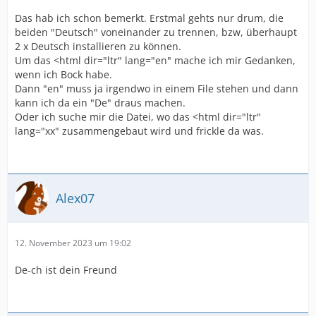
Das hab ich schon bemerkt. Erstmal gehts nur drum, die
beiden "Deutsch" voneinander zu trennen, bzw, überhaupt
2 x Deutsch installieren zu können.
Um das <html dir="ltr" lang="en" mache ich mir Gedanken,
wenn ich Bock habe.
Dann "en" muss ja irgendwo in einem File stehen und dann
kann ich da ein "De" draus machen.
Oder ich suche mir die Datei, wo das <html dir="ltr"
lang="xx" zusammengebaut wird und frickle da was.
Alex07
12. November 2023 um 19:02
De-ch ist dein Freund