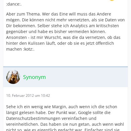
:dance:.
Aber zum Thema. Wer das Eine will muss das Andere
mögen. Die können nicht mehr vernetzten, als sie Daten von
Dir bekommen. Selber stehe ich Analytics am kritischsten
gegenüber und habe es bisher vermeiden können.
Ansonsten - ist mir Wurscht, was die da vernetzen, ob das
hinter den Kulissen läuft, oder ob sie es jetzt öffentlich
machen :kotz:.
Synonym
10. Februar 2012 um 10:42
Sehe ich ein wenig wie Margin, auch wenn ich die schon
längst gelesen habe. Der Punkt war, Google sollte die
Datenschutzbestimmungen vereinfachen und
vereinheitlichen. Das haben sie nun getan, auch wenn wohl
nicht so, wie es eigentlich gedacht war. Einfacher sind sie