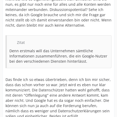
nun, es gibt nur noch eine für alles und alle Konten werden
miteinander verbunden. Diskussionspotential? Sehe ich
keines, da ich Google brauche und sich mir die Frage gar
nicht stellt ob ich damit einverstanden bin oder nicht. Wenn
nicht, dann bleibt mir auch keine Alternative.
Zitat
Denn erstmals will das Unternehmen sämtliche
Informationen zusammenführen, die ein Google-Nutzer
bei den verschiedenen Diensten hinterlässt.
Das finde ich so etwas übertrieben, denn ich bin mir sicher,
dass das schon vorher so war. Jetzt wird es eben nur klar
kommuniziert. Die Datenschützer hatten wohl gehofft, dass
mit deren "Offenlegung" eine andere Antwort kommt, kam
aber nicht. Und Google hat es da sogar noch einfacher. Die
können sich nun ja auch auf die Forderung berufen,
nämlich dass es weniger und Datenschutzerklärungen sein
sollen und einheitlicher. Beides ist erfüllt.