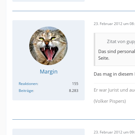
23. Februar 2012 um 08
Zitat von gu
Das sind personal
Seite.
Margin
Das mag in diesem F
Reaktionen
155
Er war Jurist und a
Beiträge
8.283
(Volker Pispers)
23. Februar 2012 um 09