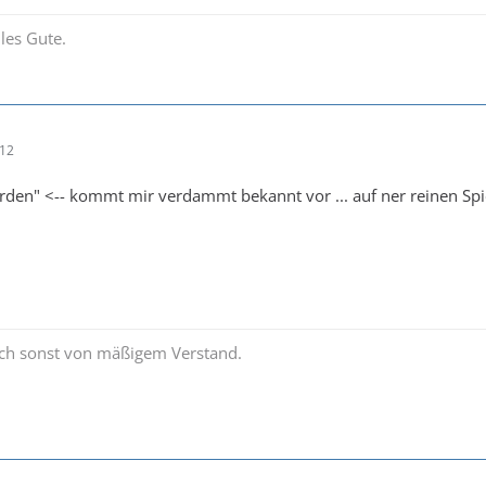
les Gute.
:12
rden" <-- kommt mir verdammt bekannt vor ... auf ner reinen Spie
uch sonst von mäßigem Verstand.