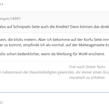
:14
ynonym;14991
 also auf Schnipsels Seite auch die Kredite? Dann können das direk
 sein, die klicks metern. Aber ich bekomme auf der Korfu Seite im
er so kommt, empfinde ich als normal. auf der Mietwagenseite k
holic schon bedenklicher, wenn da Werbung für WoW erscheint.
Frei nach Dieter Nuhr
um Lebensraum der Dauerbeleidigten geworden, die immer einen Gru
moralisch zu erhöhen.
:21