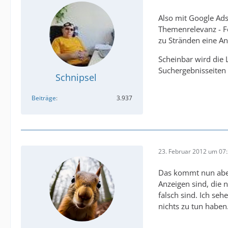
Also mit Google Ads
Themenrelevanz - Fe
zu Stränden eine An
Scheinbar wird die 
Suchergebnisseiten 
Schnipsel
Beiträge
3.937
23. Februar 2012 um 07
Das kommt nun aber 
Anzeigen sind, die 
falsch sind. Ich se
nichts zu tun haben.