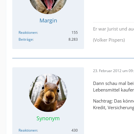
Margin
Er war Jurist und a
Reaktionen
155
Beiträge
8.283
(Volker Pispers)
23. Februar 2012 um 09
Dann schau mal bei 
Lebensmittel kaufe
Nachtrag: Das könne
Kredit, Versicherun
Synonym
Reaktionen
430