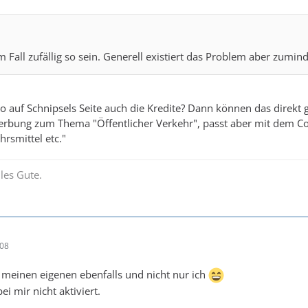
 Fall zufällig so sein. Generell existiert das Problem aber zumin
lso auf Schnipsels Seite auch die Kredite? Dann können das direkt
erbung zum Thema "Öffentlicher Verkehr", passt aber mit dem C
rsmittel etc."
les Gute.
:08
f meinen eigenen ebenfalls und nicht nur ich
ei mir nicht aktiviert.