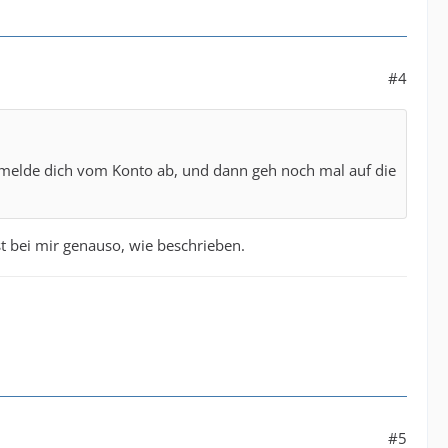
#4
e melde dich vom Konto ab, und dann geh noch mal auf die
st bei mir genauso, wie beschrieben.
#5