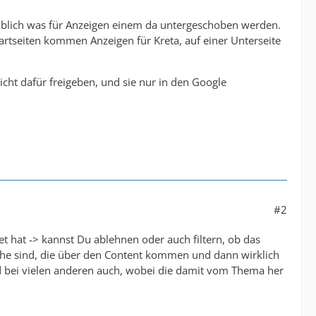
glaublich was für Anzeigen einem da untergeschoben werden.
tartseiten kommen Anzeigen für Kreta, auf einer Unterseite
icht dafür freigeben, und sie nur in den Google
#2
et hat -> kannst Du ablehnen oder auch filtern, ob das
lche sind, die über den Content kommen und dann wirklich
nd bei vielen anderen auch, wobei die damit vom Thema her