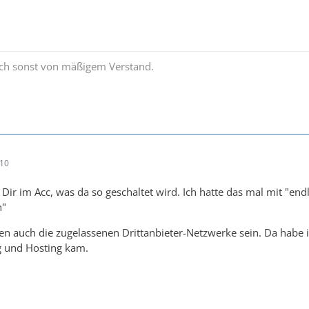
uch sonst von mäßigem Verstand.
:10
Dir im Acc, was da so geschaltet wird. Ich hatte das mal mit "en
n"
n auch die zugelassenen Drittanbieter-Netzwerke sein. Da habe ic
g und Hosting kam.