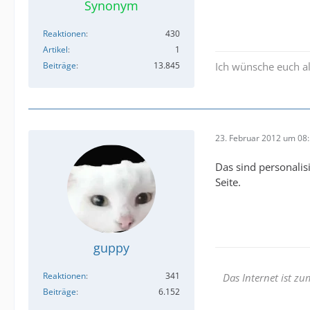
Synonym
Reaktionen
430
Artikel
1
Beiträge
13.845
Ich wünsche euch al
23. Februar 2012 um 08
Das sind personalis
Seite.
guppy
Reaktionen
341
Das Internet ist z
Beiträge
6.152