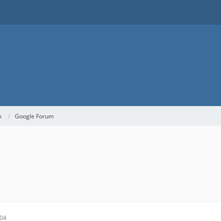
m
Google Forum
:04