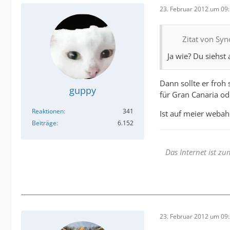
23. Februar 2012 um 09
Zitat von S
Ja wie? Du siehst
Dann sollte er froh
guppy
für Gran Canaria od
Reaktionen
341
Ist auf meier weba
Beiträge
6.152
Das Internet ist z
23. Februar 2012 um 09