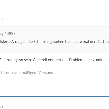
:57
ppy;14988
isierte Anzeigen die Schnipsel gesehen hat. Leere mal den Cach
all zufällig so sein. Generell existiert das Problem aber zuminde
uch sonst von mäßigem Verstand.
:05