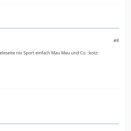
#8
leseite nix Sport einfach Mau Mau und Co. :kotz: