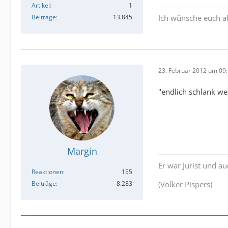
Artikel
1
Beiträge
13.845
Ich wünsche euch al
23. Februar 2012 um 09
"endlich schlank we
Margin
Er war Jurist und a
Reaktionen
155
Beiträge
8.283
(Volker Pispers)