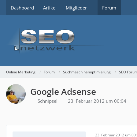
Dashboard
Artikel
Mitglieder
Forum
Online Marketing
Forum
Suchmaschinenoptimierung
SEO Foru
Google Adsense
Schnipsel
23. Februar 2012 um 00:04
23. Februar 2012 um 00