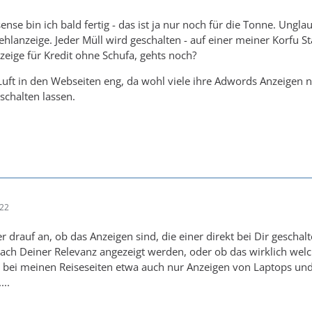
ense bin ich bald fertig - das ist ja nur noch für die Tonne. Un
hlanzeige. Jeder Müll wird geschalten - auf einer meiner Korfu S
zeige für Kredit ohne Schufa, gehts noch?
Luft in den Webseiten eng, da wohl viele ihre Adwords Anzeigen n
schalten lassen.
:22
drauf an, ob das Anzeigen sind, die einer direkt bei Dir geschalt
nach Deiner Relevanz angezeigt werden, oder ob das wirklich we
he bei meinen Reiseseiten etwa auch nur Anzeigen von Laptops u
...