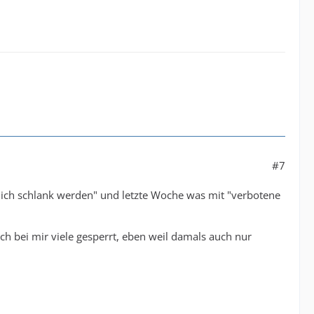
#7
dlich schlank werden" und letzte Woche was mit "verbotene
h bei mir viele gesperrt, eben weil damals auch nur