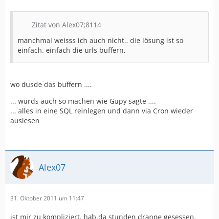
Zitat von Alex07;8114
manchmal weisss ich auch nicht.. die lösung ist so
einfach. einfach die urls buffern,
wo dusde das buffern ....
... würds auch so machen wie Gupy sagte ....
... alles in eine SQL reinlegen und dann via Cron wieder
auslesen
Alex07
31. Oktober 2011 um 11:47
ist mir zu kompliziert, hab da stunden dranne gesessen.