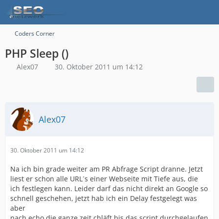
Coders Corner
PHP Sleep ()
Alex07
30. Oktober 2011 um 14:12
Alex07
30. Oktober 2011 um 14:12
Na ich bin grade weiter am PR Abfrage Script dranne. Jetzt
liest er schon alle URL´s einer Webseite mit Tiefe aus, die
ich festlegen kann. Leider darf das nicht direkt an Google so
schnell geschehen, jetzt hab ich ein Delay festgelegt was
aber
nach echo die ganze zeit chläft bis das script durchgelaufen