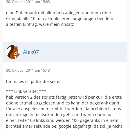
30. Oktober 2011 um 15:03
eine Datenbank mit allen urls anlegen und dann über
Cronjob alle 10 min aktualisieren, angefangen bei dem
ältesten Eintrag, wäre mein Ansatz
Alex07
30. Oktober 2011 um 15:13
hmm.. es ist ja für die seite:
*** Link veraltet ***
hab version 2 des scripts fertig, jetzt wird per curl die erste
ebene ertmal ausgelesen und es kann der pagerank dann
für alle ausgelesenen ermittelt werden. da problem ist das
die anfrage in millisekunden geht, und wenn dann auf
einer seite 100 links sind werden 100 pageranks in einem
brchteil einer sekunde bei google abgefragt, da soll ja nicht