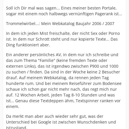
Soll ich Dir mal was sagen... Eines meiner besten Portale,
sogar mit einem noch halbwegs vernünftigen Pagerank ist...
Trommelwirbel...: Mein Webkatalog Baujahr 2006 / 2007
In dem ich jeden Mist freischalte, der nicht Sex oder Porno
ist. In dem nur Schrott steht und nur kopierte Texte... Das
Ding funktioniert aber.
Ein anderer persönliches AV, in dem nur ich schreibe und
das zum Thema "Familie" (keine fremden Texte oder
externen Links), das ist irgendwo zwischen P900 und 1000
zu suchen / finden. Da sind in der Woche keine 2 Besucher
drauf. Auf meinem Webkatalog, da rennen jeden Tag
hunderte rum. Und bei meinem Reiseführer zum Bodensee
schaue ich schon gar nicht mehr nach, das regt mich nur
auf. 12 Wochen Arbeit, jeden Tag 8-10 Stunden und was
ist... Genau diese Textdeppen ähm, Textspinner ranken vor
einem.
Da merkt man aber auch wieder sehr gut, was der
Unterschied bei Google ist zwischen Wunschdenken und
Istzustand.