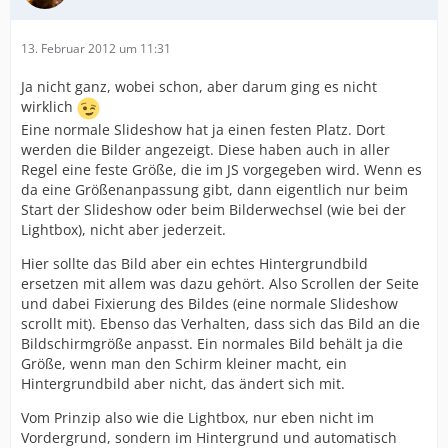
13. Februar 2012 um 11:31
Ja nicht ganz, wobei schon, aber darum ging es nicht
wirklich
Eine normale Slideshow hat ja einen festen Platz. Dort
werden die Bilder angezeigt. Diese haben auch in aller
Regel eine feste Größe, die im JS vorgegeben wird. Wenn es
da eine Größenanpassung gibt, dann eigentlich nur beim
Start der Slideshow oder beim Bilderwechsel (wie bei der
Lightbox), nicht aber jederzeit.
Hier sollte das Bild aber ein echtes Hintergrundbild
ersetzen mit allem was dazu gehört. Also Scrollen der Seite
und dabei Fixierung des Bildes (eine normale Slideshow
scrollt mit). Ebenso das Verhalten, dass sich das Bild an die
Bildschirmgröße anpasst. Ein normales Bild behält ja die
Größe, wenn man den Schirm kleiner macht, ein
Hintergrundbild aber nicht, das ändert sich mit.
Vom Prinzip also wie die Lightbox, nur eben nicht im
Vordergrund, sondern im Hintergrund und automatisch