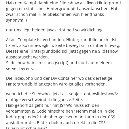
Hab nen Kampf damit eine Slideshow als fixen Hintergrund
gegen ein statisches Hintergrundbild auszutauschen. Hab
zwar schon mal Hilfe bbekommen von hier (thanks
synonym!!)
nur uns liegt beiden Javascript ned so wirklich, gg
Also - Template ist vorhanden, Hintergrundbild auch - ist
fixiert, also unbeweglich, Seite bewegt sich drüber hinweg.
Dieses eine Hintergrundbild soll jetzt gegen ne Slideshow
ausgetauscht werden.
Slideshow hab ich schon (script) und läuft auf meinem
server bereits.
Die index.php und der Div Container wo das derzeitige
HIntergrundbild angegebn wird ist alles vorhanden.
wenn ich die Sliedwhos jetzt als <object data=slideshow">
einfüge verschweindet die gan ze Seite.
Hab gehört ds geht nur mit JS? Wo muss ich den
verdammten JS Code hinschreiben? Nehm mal an in die
index.php, oder? Hab aber gelesen man kann in der CSS
anstatt nur des Bild zu holen auch direkt in die CSS
Javascript schreiben?