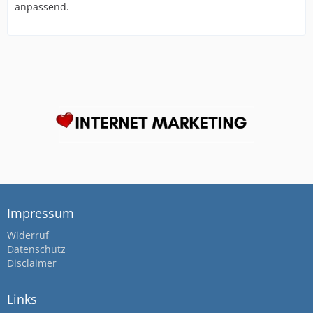
anpassend.
Impressum
Widerruf
Datenschutz
Disclaimer
Links