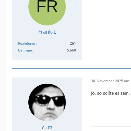
Frank-L
Reaktionen
261
Beiträge
5.660
30. November 2025 um 
Jo, so sollte es sein
cura