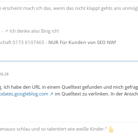
 erscheint mach ich das, wenn das nicht klappt gehts ans unmög
 -
Ich denke also Bing ich!
schaft 0173 6107465 -
NUR Für Kunden von SEO NW!
06:28
g. Ich habe den URL in einem Quelltext gefunden und mich gefrag
pdates.googleblog.com
im Quelltext zu verlinken. In der Ansic
enauso schlau und so talentiert wie weiße Kinder.“