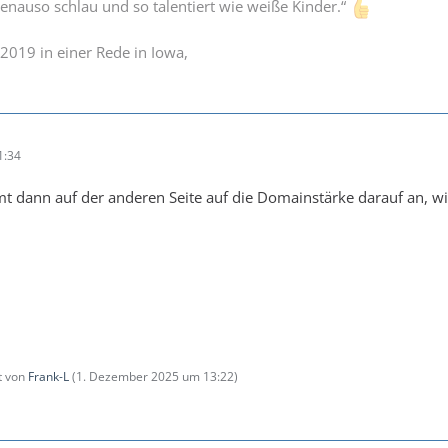
enauso schlau und so talentiert wie weiße Kinder.“
2019 in einer Rede in Iowa,
1:34
mt dann auf der anderen Seite auf die Domainstärke darauf an, wie
zt von
Frank-L
(
1. Dezember 2025 um 13:22
)