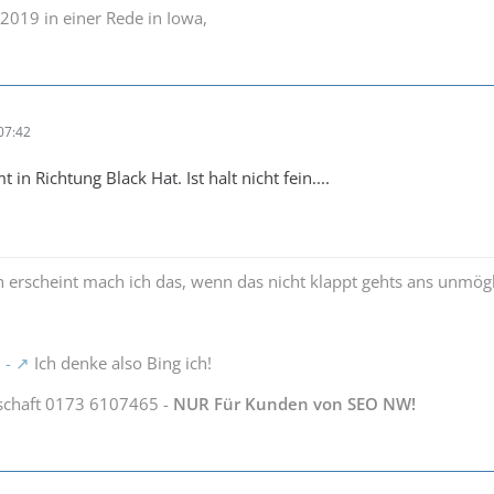
2019 in einer Rede in Iowa,
07:42
in Richtung Black Hat. Ist halt nicht fein....
 erscheint mach ich das, wenn das nicht klappt gehts ans unmög
 -
Ich denke also Bing ich!
schaft 0173 6107465 -
NUR Für Kunden von SEO NW!