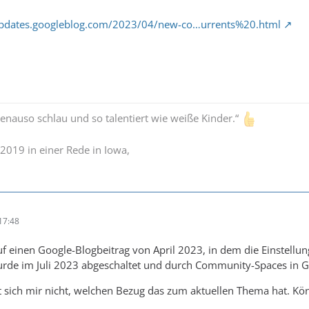
updates.googleblog.com/2023/04/new-co…urrents%20.html
enauso schlau und so talentiert wie weiße Kinder.“
2019 in einer Rede in Iowa,
17:48
uf einen Google-Blogbeitrag von April 2023, in dem die Einstell
rde im Juli 2023 abgeschaltet und durch Community-Spaces in Go
ßt sich mir nicht, welchen Bezug das zum aktuellen Thema hat. Kön