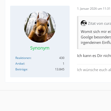
1. Januar 2026 um 11:31
Zitat von cur
Womit sich mir ei
Goolge besonders 
irgendeinen Einfl
Synonym
Ich kann es Dir nicht
Reaktionen
430
Artikel
1
Beiträge
13.845
Ich wünsche euch al