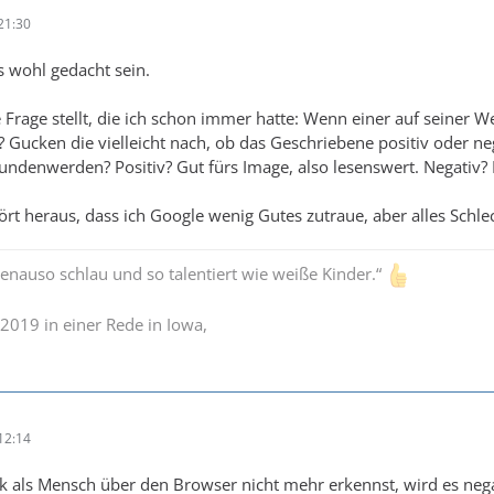
21:30
s wohl gedacht sein.
 Frage stellt, die ich schon immer hatte: Wenn einer auf seiner 
 Gucken die vielleicht nach, ob das Geschriebene positiv oder neg
fundenwerden? Positiv? Gut fürs Image, also lesenswert. Negativ?
ört heraus, dass ich Google wenig Gutes zutraue, aber alles Schle
enauso schlau und so talentiert wie weiße Kinder.“
2019 in einer Rede in Iowa,
12:14
k als Mensch über den Browser nicht mehr erkennst, wird es negati