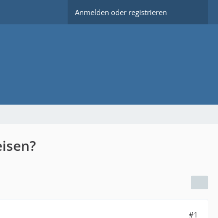
Anmelden oder registrieren
eisen?
#1