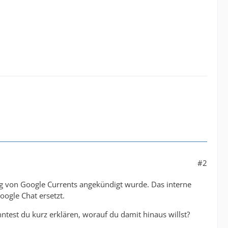
#2
ung von Google Currents angekündigt wurde. Das interne
ogle Chat ersetzt.
ntest du kurz erklären, worauf du damit hinaus willst?