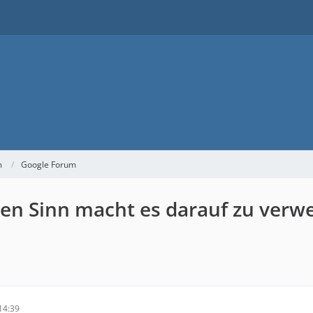
m
Google Forum
en Sinn macht es darauf zu verw
14:39