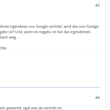
#5
Website irgendwas von Google verlinkt, wird das von Goolge
ativ ist? Und, wenn es negativ ist hat das irgendeinen
 Kann weg.
chte.
#6
v gewertet, egal was da verlinkt ist.