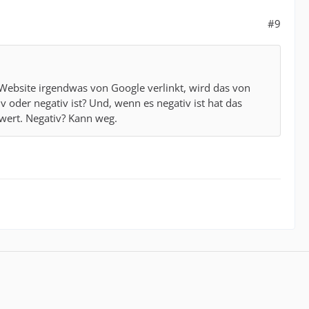
#9
r Website irgendwas von Google verlinkt, wird das von
 oder negativ ist? Und, wenn es negativ ist hat das
swert. Negativ? Kann weg.