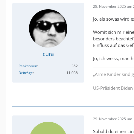
28. November 2025 um 
Jo, als sowas wird e
Womit sich mir eine
besonders beachtet?
Einfluss auf das Ge
cura
Jo, ich weiss, man h
Reaktionen
352
Beiträge
11.038
„Arme Kinder sind g
US-Präsident Biden 
29. November 2025 um 
Sobald du einen Lin