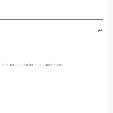
#4
liche und ansonsten das undenkbare.