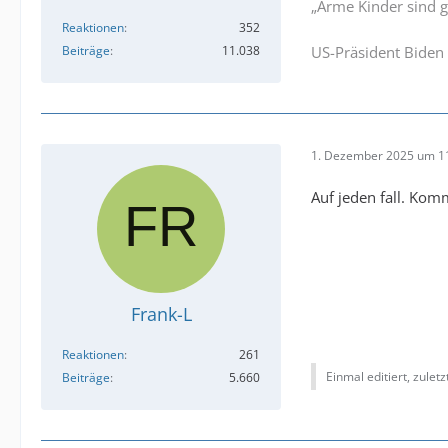
„Arme Kinder sind g
Reaktionen
352
Beiträge
11.038
US-Präsident Biden 
1. Dezember 2025 um 1
Auf jeden fall. Kom
Frank-L
Reaktionen
261
Einmal editiert, zulet
Beiträge
5.660