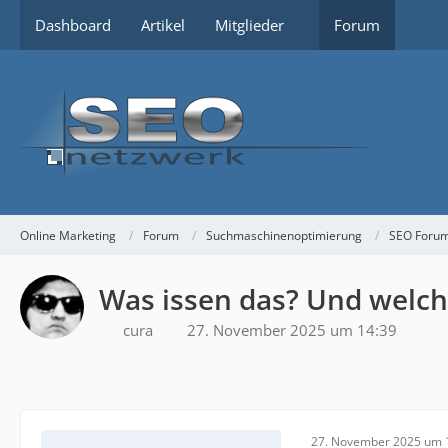
Dashboard
Artikel
Mitglieder
Forum
Online Marketing
Forum
Suchmaschinenoptimierung
SEO Foru
Was issen das? Und welch
cura
27. November 2025 um 14:39
27. November 2025 um 