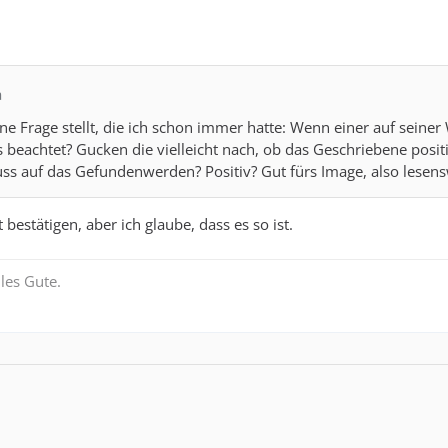
a
ne Frage stellt, die ich schon immer hatte: Wenn einer auf seine
beachtet? Gucken die vielleicht nach, ob das Geschriebene positiv
uss auf das Gefundenwerden? Positiv? Gut fürs Image, also lesen
 bestätigen, aber ich glaube, dass es so ist.
les Gute.