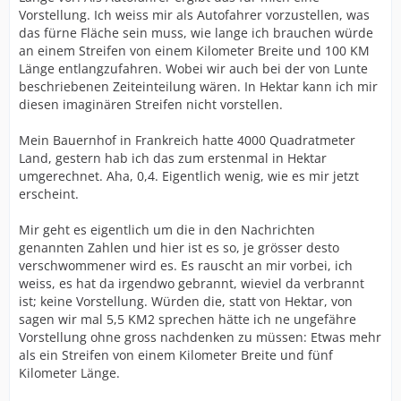
Vorstellung. Ich weiss mir als Autofahrer vorzustellen, was
das fürne Fläche sein muss, wie lange ich brauchen würde
an einem Streifen von einem Kilometer Breite und 100 KM
Länge entlangzufahren. Wobei wir auch bei der von Lunte
beschriebenen Zeiteinteilung wären. In Hektar kann ich mir
diesen imaginären Streifen nicht vorstellen.
Mein Bauernhof in Frankreich hatte 4000 Quadratmeter
Land, gestern hab ich das zum erstenmal in Hektar
umgerechnet. Aha, 0,4. Eigentlich wenig, wie es mir jetzt
erscheint.
Mir geht es eigentlich um die in den Nachrichten
genannten Zahlen und hier ist es so, je grösser desto
verschwommener wird es. Es rauscht an mir vorbei, ich
weiss, es hat da irgendwo gebrannt, wieviel da verbrannt
ist; keine Vorstellung. Würden die, statt von Hektar, von
sagen wir mal 5,5 KM2 sprechen hätte ich ne ungefähre
Vorstellung ohne gross nachdenken zu müssen: Etwas mehr
als ein Streifen von einem Kilometer Breite und fünf
Kilometer Länge.