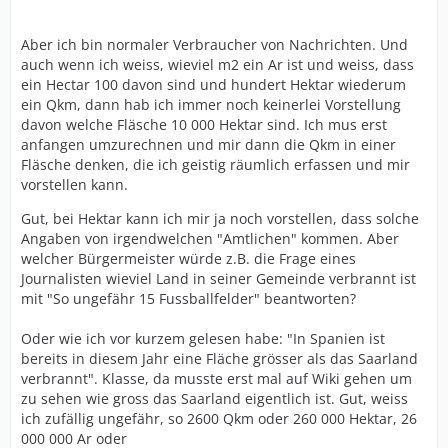
Aber ich bin normaler Verbraucher von Nachrichten. Und
auch wenn ich weiss, wieviel m2 ein Ar ist und weiss, dass
ein Hectar 100 davon sind und hundert Hektar wiederum
ein Qkm, dann hab ich immer noch keinerlei Vorstellung
davon welche Fläsche 10 000 Hektar sind. Ich mus erst
anfangen umzurechnen und mir dann die Qkm in einer
Fläsche denken, die ich geistig räumlich erfassen und mir
vorstellen kann.
Gut, bei Hektar kann ich mir ja noch vorstellen, dass solche
Angaben von irgendwelchen "Amtlichen" kommen. Aber
welcher Bürgermeister würde z.B. die Frage eines
Journalisten wieviel Land in seiner Gemeinde verbrannt ist
mit "So ungefähr 15 Fussballfelder" beantworten?
Oder wie ich vor kurzem gelesen habe: "In Spanien ist
bereits in diesem Jahr eine Fläche grösser als das Saarland
verbrannt". Klasse, da musste erst mal auf Wiki gehen um
zu sehen wie gross das Saarland eigentlich ist. Gut, weiss
ich zufällig ungefähr, so 2600 Qkm oder 260 000 Hektar, 26
000 000 Ar oder