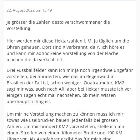
22. August 2022 um 13:49
Je grösser die Zahlen desto verschwommener die
Vorstellung.
Hier werden mir diese Hektarzahlen i. M. ja täglich um die
Ohren gehauen. Dort sind X verbrannt, da Y. Ich höre es
und kann mir adhoc keine Vorstellung von der Fläche
machen die da verkohlt ist.
Drei Fussballfelder kann ich mir ja noch irgendwie ungefähr
vorstellen, bei hunderten, wie das im Regenwald in
Brasilien der Fall ist, schon weniger. Quatratmeter, KM2
sagt mir was, auch noch AR, aber bei Hektar musste ich vor
einigen Tagen echt mal nachsehen, ob mein Wissen
überhaupt richtig ist.
Um mir ne Vorstellung machen zu können muss ich mir
sowas wie Eselbrücken bauen, jedenfalls bei grossen
Zahlen. Um mir hundert KM2 vorzustellen, stelle ich mir
einem Streifen von einem Kilometer Breite und 100 KM
Länge vor. Als Autofahrer ergibt das für mich eine