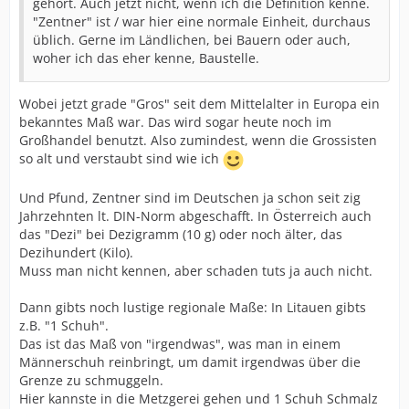
gehört. Auch jetzt nicht, wenn ich die Definition kenne.
"Zentner" ist / war hier eine normale Einheit, durchaus
üblich. Gerne im Ländlichen, bei Bauern oder auch,
woher ich das eher kenne, Baustelle.
Wobei jetzt grade "Gros" seit dem Mittelalter in Europa ein
bekanntes Maß war. Das wird sogar heute noch im
Großhandel benutzt. Also zumindest, wenn die Grossisten
so alt und verstaubt sind wie ich
Und Pfund, Zentner sind im Deutschen ja schon seit zig
Jahrzehnten lt. DIN-Norm abgeschafft. In Österreich auch
das "Dezi" bei Dezigramm (10 g) oder noch älter, das
Dezihundert (Kilo).
Muss man nicht kennen, aber schaden tuts ja auch nicht.
Dann gibts noch lustige regionale Maße: In Litauen gibts
z.B. "1 Schuh".
Das ist das Maß von "irgendwas", was man in einem
Männerschuh reinbringt, um damit irgendwas über die
Grenze zu schmuggeln.
Hier kannste in die Metzgerei gehen und 1 Schuh Schmalz