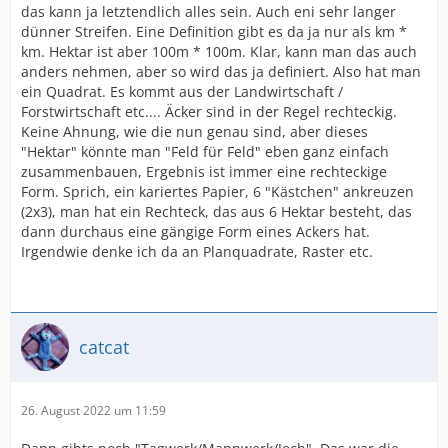
das kann ja letztendlich alles sein. Auch eni sehr langer
dünner Streifen. Eine Definition gibt es da ja nur als km *
km. Hektar ist aber 100m * 100m. Klar, kann man das auch
anders nehmen, aber so wird das ja definiert. Also hat man
ein Quadrat. Es kommt aus der Landwirtschaft /
Forstwirtschaft etc.... Äcker sind in der Regel rechteckig.
Keine Ahnung, wie die nun genau sind, aber dieses
"Hektar" könnte man "Feld für Feld" eben ganz einfach
zusammenbauen, Ergebnis ist immer eine rechteckige
Form. Sprich, ein kariertes Papier, 6 "Kästchen" ankreuzen
(2x3), man hat ein Rechteck, das aus 6 Hektar besteht, das
dann durchaus eine gängige Form eines Ackers hat.
Irgendwie denke ich da an Planquadrate, Raster etc.
catcat
26. August 2022 um 11:59