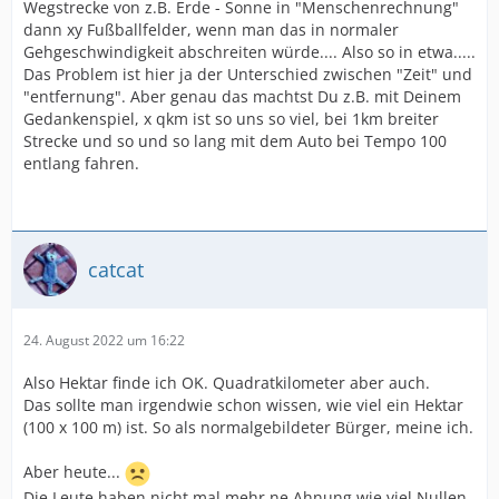
Wegstrecke von z.B. Erde - Sonne in "Menschenrechnung"
dann xy Fußballfelder, wenn man das in normaler
Gehgeschwindigkeit abschreiten würde.... Also so in etwa.....
Das Problem ist hier ja der Unterschied zwischen "Zeit" und
"entfernung". Aber genau das machtst Du z.B. mit Deinem
Gedankenspiel, x qkm ist so uns so viel, bei 1km breiter
Strecke und so und so lang mit dem Auto bei Tempo 100
entlang fahren.
catcat
24. August 2022 um 16:22
Also Hektar finde ich OK. Quadratkilometer aber auch.
Das sollte man irgendwie schon wissen, wie viel ein Hektar
(100 x 100 m) ist. So als normalgebildeter Bürger, meine ich.
Aber heute...
Die Leute haben nicht mal mehr ne Ahnung wie viel Nullen