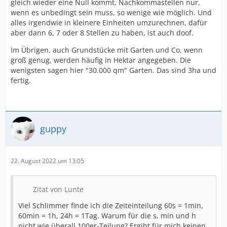
gleich wieder eine Null kommt. Nachkommastellen nur,
wenn es unbedingt sein muss, so wenige wie möglich. Und
alles irgendwie in kleinere Einheiten umzurechnen, dafür
aber dann 6, 7 oder 8 Stellen zu haben, ist auch doof.
Im Übrigen, auch Grundstücke mit Garten und Co, wenn
groß genug, werden häufig in Hektar angegeben. Die
wenigsten sagen hier "30.000 qm" Garten. Das sind 3ha und
fertig.
guppy
22. August 2022 um 13:05
Zitat von Lunte
Viel Schlimmer finde ich die Zeiteinteilung 60s = 1min,
60min = 1h, 24h = 1Tag. Warum für die s, min und h
nicht wie überall 100er-Teilung? Ergibt für mich keinen