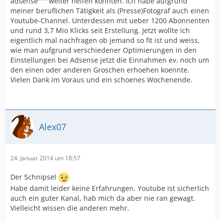
adsense""" weiter helfen könnten. Ich habe aufgrund
meiner beruflichen Tätigkeit als (Presse)Fotograf auch einen
Youtube-Channel. Unterdessen mit ueber 1200 Abonnenten
und rund 3,7 Mio Klicks seit Erstellung. Jetzt wollte ich
eigentlich mal nachfragen ob jemand so fit ist und weiss,
wie man aufgrund verschiedener Optimierungen in den
Einstellungen bei Adsense jetzt die Einnahmen ev. noch um
den einen oder anderen Groschen erhoehen koennte.
Vielen Dank im Voraus und ein schoenes Wochenende.
Alex07
24. Januar 2014 um 18:57
Der Schnipsel
Habe damit leider keine Erfahrungen. Youtube ist sicherlich
auch ein guter Kanal, hab mich da aber nie ran gewagt.
Vielleicht wissen die anderen mehr.