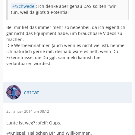
Schwede
: ich denke aber genau DAS sollten "wir"
tun, weil da gibts $-Potential
Bei mir lief das immer mehr so nebenbei, da ich eigentlich
gar nicht das Equipment habe, um brauchbare Videos zu
machen.
Die Werbeeinnahmen (auch wenn es nicht viel ist), nehme
ich natürlich gerne mit, deshalb wäre es nett, wenn Du
Erkenntnisse, die Du ggf. sammeln kannst, hier
verlautbaren würdest.
catcat
25. Januar 2014 um 08:12
Lunte ist weg? :pfeif: Oups.
@Knispel: Hallöchen Dir und Willkommen.