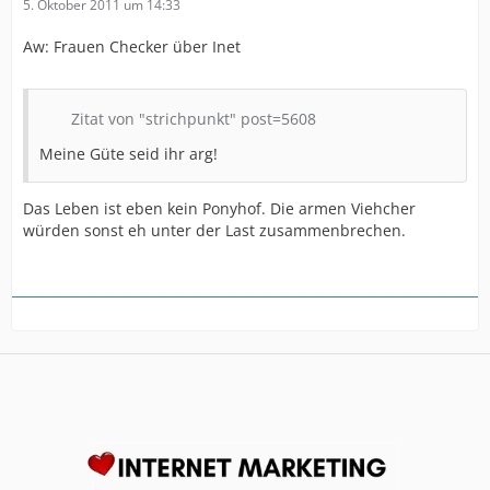
5. Oktober 2011 um 14:33
Aw: Frauen Checker über Inet
Zitat von "strichpunkt" post=5608
Meine Güte seid ihr arg!
Das Leben ist eben kein Ponyhof. Die armen Viehcher
würden sonst eh unter der Last zusammenbrechen.