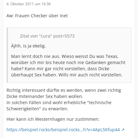
4. Oktober 2011 um 16:36
Aw: Frauen Checker über Inet
Zitat von "cura" post=5573
Äjhh, is ja ekelig.
Man lernt doch nie aus. Wieso weisst Du was Texas,
worüber ich mir bis heute noch nie Gedanken gemacht
habe? Kann mir gar nicht vorstellen, dass Dicke
überhaupt Sex haben. Wills mir auch nicht vorstellen.
Richtig interessant dürfte es werden, wenn zwei richtig
Dicke miteinander Sex haben wollen.
In solchen Fällen sind wohl erhebliche "technische
Schwierigkeiten" zu erwarten.
Hier kann ich Westernhagen nur zustimmen:
https://beispiel.rocks/beispiel.rocks…h?v=4ApL5Kfup44