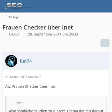
Off Topic
Frauen Checker über Inet
Alex07
28. September 2011 um 20:33
fun74
2. Oktober 2011 um 00:22
Aw: Frauen Checker über Inet
Zitat
Also sämtliche Studien zu diesem Thema deuten darauf