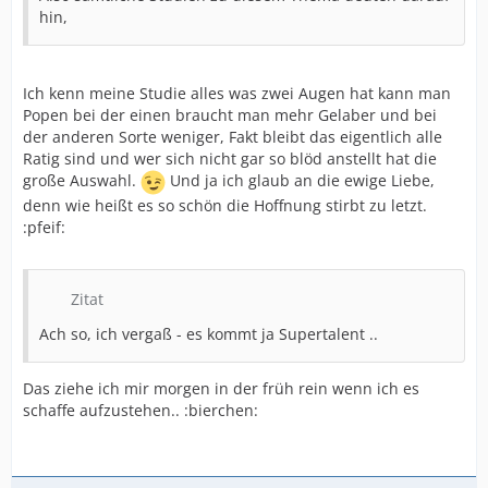
hin,
Ich kenn meine Studie alles was zwei Augen hat kann man
Popen bei der einen braucht man mehr Gelaber und bei
der anderen Sorte weniger, Fakt bleibt das eigentlich alle
Ratig sind und wer sich nicht gar so blöd anstellt hat die
große Auswahl.
Und ja ich glaub an die ewige Liebe,
denn wie heißt es so schön die Hoffnung stirbt zu letzt.
:pfeif:
Zitat
Ach so, ich vergaß - es kommt ja Supertalent ..
Das ziehe ich mir morgen in der früh rein wenn ich es
schaffe aufzustehen.. :bierchen: