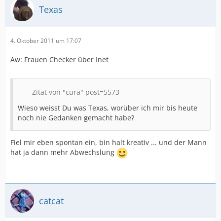
Texas
4. Oktober 2011 um 17:07
Aw: Frauen Checker über Inet
Zitat von "cura" post=5573
Wieso weisst Du was Texas, worüber ich mir bis heute
noch nie Gedanken gemacht habe?
Fiel mir eben spontan ein, bin halt kreativ ... und der Mann
hat ja dann mehr Abwechslung
catcat