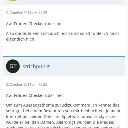
2. Oktober 2011 um 11:35
Aw: Frauen Checker über Inet
Also die Gute kenn ich auch noch und so alt fühle ich mich
eigentlich nich.
strichpunkt
3. Oktober 2011 um 16:23
Aw: Frauen Checker über Inet
Um zum Ausgangsthema zurückzukommen: ich konnte das
sehr gut bei einem Bekannten von mir beobachten. Je mehr
Internet bei seinen Dates im Spiel war, umso erfolgreicher
wurde er bei den Damen. Allerdings wurden die Mädels
auch von Date zu Date hässlicher. Jetzt ist er von seiner 110