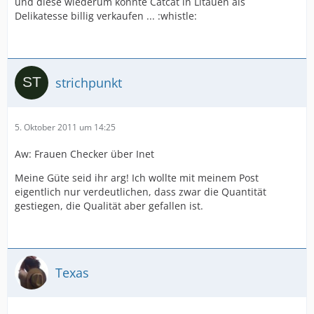
und diese wiederum könnte Catcat in Litauen als
Delikatesse billig verkaufen ... :whistle:
strichpunkt
5. Oktober 2011 um 14:25
Aw: Frauen Checker über Inet
Meine Güte seid ihr arg! Ich wollte mit meinem Post
eigentlich nur verdeutlichen, dass zwar die Quantität
gestiegen, die Qualität aber gefallen ist.
Texas