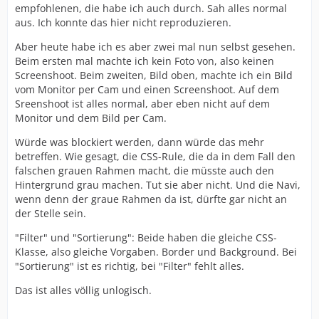
empfohlenen, die habe ich auch durch. Sah alles normal
aus. Ich konnte das hier nicht reproduzieren.
Aber heute habe ich es aber zwei mal nun selbst gesehen.
Beim ersten mal machte ich kein Foto von, also keinen
Screenshoot. Beim zweiten, Bild oben, machte ich ein Bild
vom Monitor per Cam und einen Screenshoot. Auf dem
Sreenshoot ist alles normal, aber eben nicht auf dem
Monitor und dem Bild per Cam.
Würde was blockiert werden, dann würde das mehr
betreffen. Wie gesagt, die CSS-Rule, die da in dem Fall den
falschen grauen Rahmen macht, die müsste auch den
Hintergrund grau machen. Tut sie aber nicht. Und die Navi,
wenn denn der graue Rahmen da ist, dürfte gar nicht an
der Stelle sein.
"Filter" und "Sortierung": Beide haben die gleiche CSS-
Klasse, also gleiche Vorgaben. Border und Background. Bei
"Sortierung" ist es richtig, bei "Filter" fehlt alles.
Das ist alles völlig unlogisch.