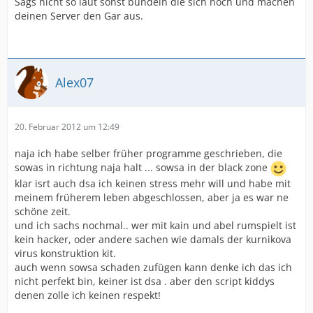
Sags nicht so laut sonst bündeln die sich noch und machen
deinen Server den Gar aus.
Alex07
20. Februar 2012 um 12:49
naja ich habe selber früher programme geschrieben, die
sowas in richtung naja halt ... sowsa in der black zone
klar isrt auch dsa ich keinen stress mehr will und habe mit
meinem früherem leben abgeschlossen, aber ja es war ne
schöne zeit.
und ich sachs nochmal.. wer mit kain und abel rumspielt ist
kein hacker, oder andere sachen wie damals der kurnikova
virus konstruktion kit.
auch wenn sowsa schaden zufügen kann denke ich das ich
nicht perfekt bin, keiner ist dsa . aber den script kiddys
denen zolle ich keinen respekt!