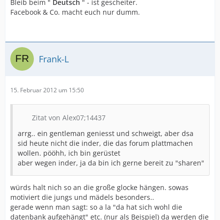
Bleib beim "
Deutsch
" - ist gescheiter.
Facebook & Co. macht euch nur dumm.
Frank-L
15. Februar 2012 um 15:50
Zitat von Alex07;14437
arrg.. ein gentleman geniesst und schweigt, aber dsa
sid heute nicht die inder, die das forum plattmachen
wollen. pööhh, ich bin gerüstet
aber wegen inder, ja da bin ich gerne bereit zu "sharen"
würds halt nich so an die große glocke hängen. sowas
motiviert die jungs und mädels besonders..
gerade wenn man sagt: so a la "da hat sich wohl die
datenbank aufgehängt" etc. (nur als Beispiel) da werden die