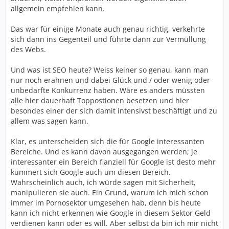
allgemein empfehlen kann.
Das war für einige Monate auch genau richtig, verkehrte
sich dann ins Gegenteil und führte dann zur Vermüllung
des Webs.
Und was ist SEO heute? Weiss keiner so genau, kann man
nur noch erahnen und dabei Glück und / oder wenig oder
unbedarfte Konkurrenz haben. Wäre es anders müssten
alle hier dauerhaft Toppostionen besetzen und hier
besondes einer der sich damit intensivst beschäftigt und zu
allem was sagen kann.
Klar, es unterscheiden sich die für Google interessanten
Bereiche. Und es kann davon ausgegangen werden; je
interessanter ein Bereich fianziell für Google ist desto mehr
kümmert sich Google auch um diesen Bereich.
Wahrscheinlich auch, ich würde sagen mit Sicherheit,
manipulieren sie auch. Ein Grund, warum ich mich schon
immer im Pornosektor umgesehen hab, denn bis heute
kann ich nicht erkennen wie Google in diesem Sektor Geld
verdienen kann oder es will. Aber selbst da bin ich mir nicht