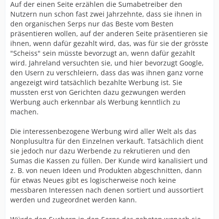
Auf der einen Seite erzählen die Sumabetreiber den
Nutzern nun schon fast zwei Jahrzehnte, dass sie ihnen in
den organischen Serps nur das Beste vom Besten
präsentieren wollen, auf der anderen Seite präsentieren sie
ihnen, wenn dafür gezahlt wird, das, was für sie der grösste
"Scheiss" sein müsste bevorzugt an, wenn dafür gezahlt
wird. Jahreland versuchten sie, und hier bevorzugt Google,
den Usern zu verschleiern, dass das was ihnen ganz vorne
angezeigt wird tatsächlich bezahlte Werbung ist. Sie
mussten erst von Gerichten dazu gezwungen werden
Werbung auch erkennbar als Werbung kenntlich zu
machen.
Die interessenbezogene Werbung wird aller Welt als das
Nonplusultra für den Einzelnen verkauft. Tatsächlich dient
sie jedoch nur dazu Werbende zu rekrutieren und den
Sumas die Kassen zu füllen. Der Kunde wird kanalisiert und
z. B. von neuen Ideen und Produkten abgeschnitten, dann
für etwas Neues gibt es logischerweise noch keine
messbaren Interessen nach denen sortiert und aussortiert
werden und zugeordnet werden kann.