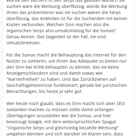
Würde den Suchern in den Serps das geboten wonach sie
suchen wäre die Werbung überflüssig, würde die Werbung
ihnen das präsentieren was sie suchen wären die Serps
überflüssig, das Anklicken ist für die Suchenden mit keinen
Kosten verbunden. Welchen Sinn machen also die
organischen Serps also umsatzmässig für die Sumas?
Genau keinen. Das Gegenteil ist der Fall, sie sind
Umsatzbremsen.
Für die Sumas macht die Behauptung das Internet für den
Nutzer zu sortieren, um ihnen das Adäquate zu bieten nur
den Sinn bei Kritik behaupten zu können, das sie keine
Anzeigenschleudern sind und damit sowas wie
"Narrenfreiheit" zu haben. Und das Zurückziehen auf
Geschäftsgeheimnisse funktioniert, gerade bei juristischen
Betrachtungen, bis heute ja sehr gut.
Wer heute noch glaubt, dass es Sinn macht sich über SEO
Gedanken machen zu müssen sollte damit anfangen
Überlegungen anzustellen wie die Sumas, und hier
bevorzugt Google, mit dem widersprüchlichen Spagat
"Organische Serps und gleichzeitig bezahlte Werbung"
umgehen könnten und sich darüber im Klaren sein, dass