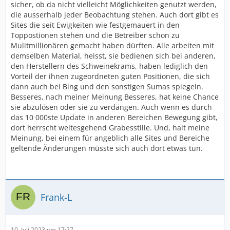
sicher, ob da nicht vielleicht Möglichkeiten genutzt werden,
die ausserhalb jeder Beobachtung stehen. Auch dort gibt es
Sites die seit Ewigkeiten wie festgemauert in den
Toppostionen stehen und die Betreiber schon zu
Mulitmillionären gemacht haben dürften. Alle arbeiten mit
demselben Material, heisst, sie bedienen sich bei anderen,
den Herstellern des Schweinekrams, haben lediglich den
Vorteil der ihnen zugeordneten guten Positionen, die sich
dann auch bei Bing und den sonstigen Sumas spiegeln.
Besseres, nach meiner Meinung Besseres, hat keine Chance
sie abzulösen oder sie zu verdängen. Auch wenn es durch
das 10 000ste Update in anderen Bereichen Bewegung gibt,
dort herrscht weitesgehend Grabesstille. Und, halt meine
Meinung, bei einem für angeblich alle Sites und Bereiche
geltende Änderungen müsste sich auch dort etwas tun.
Frank-L
10. Juli 2023 um 17:27