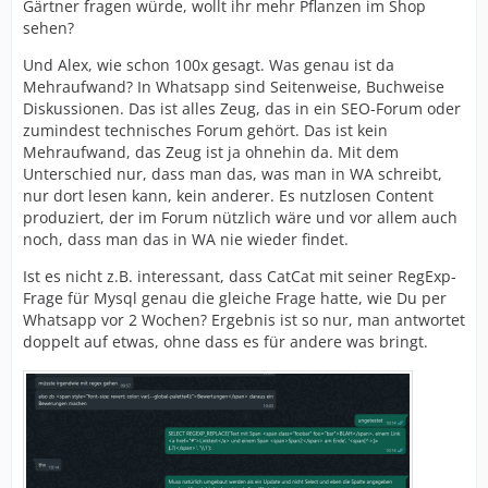
Gärtner fragen würde, wollt ihr mehr Pflanzen im Shop
sehen?
Und Alex, wie schon 100x gesagt. Was genau ist da
Mehraufwand? In Whatsapp sind Seitenweise, Buchweise
Diskussionen. Das ist alles Zeug, das in ein SEO-Forum oder
zumindest technisches Forum gehört. Das ist kein
Mehraufwand, das Zeug ist ja ohnehin da. Mit dem
Unterschied nur, dass man das, was man in WA schreibt,
nur dort lesen kann, kein anderer. Es nutzlosen Content
produziert, der im Forum nützlich wäre und vor allem auch
noch, dass man das in WA nie wieder findet.
Ist es nicht z.B. interessant, dass CatCat mit seiner RegExp-
Frage für Mysql genau die gleiche Frage hatte, wie Du per
Whatsapp vor 2 Wochen? Ergebnis ist so nur, man antwortet
doppelt auf etwas, ohne dass es für andere was bringt.