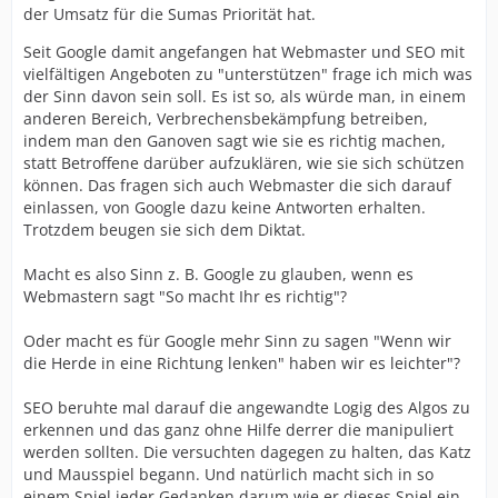
der Umsatz für die Sumas Priorität hat.
Seit Google damit angefangen hat Webmaster und SEO mit
vielfältigen Angeboten zu "unterstützen" frage ich mich was
der Sinn davon sein soll. Es ist so, als würde man, in einem
anderen Bereich, Verbrechensbekämpfung betreiben,
indem man den Ganoven sagt wie sie es richtig machen,
statt Betroffene darüber aufzuklären, wie sie sich schützen
können. Das fragen sich auch Webmaster die sich darauf
einlassen, von Google dazu keine Antworten erhalten.
Trotzdem beugen sie sich dem Diktat.
Macht es also Sinn z. B. Google zu glauben, wenn es
Webmastern sagt "So macht Ihr es richtig"?
Oder macht es für Google mehr Sinn zu sagen "Wenn wir
die Herde in eine Richtung lenken" haben wir es leichter"?
SEO beruhte mal darauf die angewandte Logig des Algos zu
erkennen und das ganz ohne Hilfe derrer die manipuliert
werden sollten. Die versuchten dagegen zu halten, das Katz
und Mausspiel begann. Und natürlich macht sich in so
einem Spiel jeder Gedanken darum wie er dieses Spiel ein